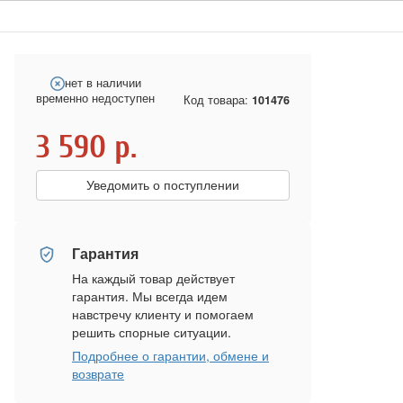
нет в наличии
временно недоступен
Код товара:
101476
3 590
р.
Уведомить о поступлении
Гарантия
На каждый товар действует
гарантия. Мы всегда идем
навстречу клиенту и помогаем
решить спорные ситуации.
Подробнее о гарантии, обмене и
возврате