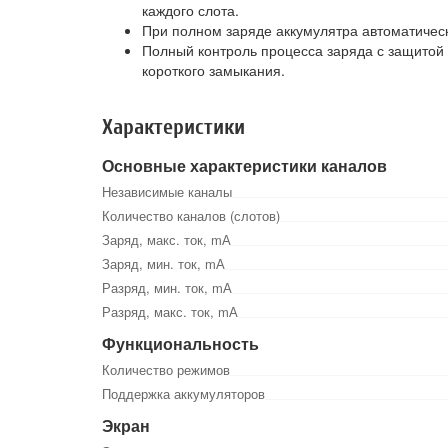
каждого слота.
При полном заряде аккумулятра автоматическ
Полный контроль процесса заряда с защитой 
короткого замыкания.
Характеристики
Основные характеристики каналов
Независимые каналы
Количество каналов (слотов)
Заряд, макс. ток, mА
Заряд, мин. ток, mА
Разряд, мин. ток, mА
Разряд, макс. ток, mА
Функциональность
Количество режимов
Поддержка аккумуляторов
Экран