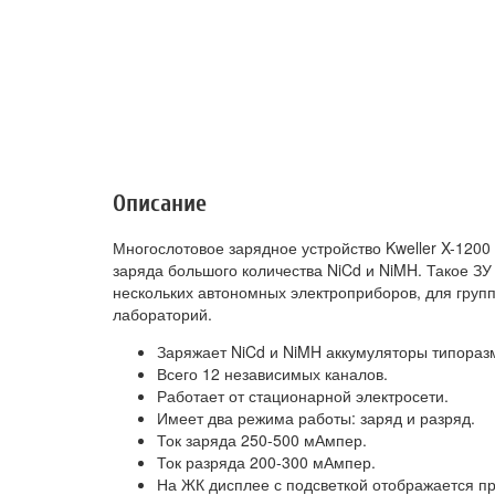
Описание
Многослотовое зарядное устройство Kweller X-1200
заряда большого количества NiCd и NiMH. Такое ЗУ
нескольких автономных электроприборов, для групп
лабораторий.
Заряжает NiCd и NiMH аккумуляторы типораз
Всего 12 независимых каналов.
Работает от стационарной электросети.
Имеет два режима работы: заряд и разряд.
Ток заряда 250-500 мАмпер.
Ток разряда 200-300 мАмпер.
На ЖК дисплее с подсветкой отображается пр