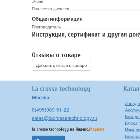
Экран
Подсветка дисплея
Общая информация
Производитель
Инструкция, сертификат и другая до
Отзывы о товаре
Добавить отзыв о товаре
La crosse technology
Катал
Москва
Зарядн
8(495)989-51-22
Аккуму
Батаре
sales@lacrossetechnology.ru
Блоки 
Измери
la crosse technology на
Яндекс.
Маркете
Безопа