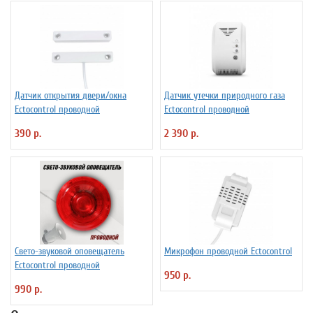
Датчик открытия двери/окна
Датчик утечки природного газа
Ectocontrol проводной
Ectocontrol проводной
390 р.
2 390 р.
Свето-звуковой оповещатель
Микрофон проводной Ectocontrol
Ectocontrol проводной
950 р.
990 р.