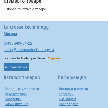
Отзывы о товаре
Добавить отзыв о товаре
La crosse technology
Москва
8(495)989-51-22
sales@lacrossetechnology.ru
la crosse technology на
Яндекс.
Маркете
Пожаловаться
Каталог товаров
Информация
Зарядные устройства
Доставка и оплата
Аккумуляторы
Гарантии
Батарейки
Юр. лицам
Блоки питания
Распродажа