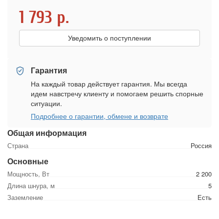
1 793
р.
Уведомить о поступлении
Гарантия
На каждый товар действует гарантия. Мы всегда
идем навстречу клиенту и помогаем решить спорные
ситуации.
Подробнее о гарантии, обмене и возврате
Общая информация
Страна
Россия
Основные
Мощность, Вт
2 200
Длина шнура, м
5
Заземление
Есть