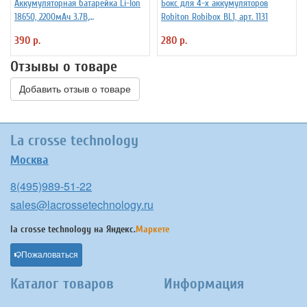
Аккумуляторная батарейка Li-Ion
Бокс для 4-х аккумуляторов
18650, 2200мАч 3.7В,
Robiton Robibox BL1, арт. 1131
незащищенный
390 р.
280 р.
Отзывы о товаре
Добавить отзыв о товаре
La crosse technology
Москва
8(495)989-51-22
sales@lacrossetechnology.ru
la crosse technology на
Яндекс.
Маркете
Пожаловаться
Каталог товаров
Информация