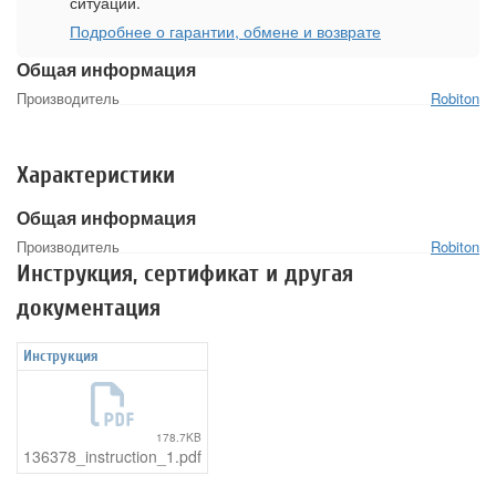
ситуации.
Подробнее о гарантии, обмене и возврате
Общая информация
Производитель
Robiton
Характеристики
Общая информация
Производитель
Robiton
Инструкция, сертификат и другая
документация
Инструкция
178.7KB
136378_instruction_1.pdf