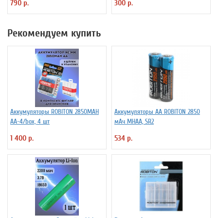
790 р.
300 р.
Рекомендуем купить
Аккумуляторы ROBITON 2850MAH
Аккумуляторы АА ROBITON 2850
AA-4/box, 4 шт
мАч MHAA, SR2
1 400 р.
534 р.