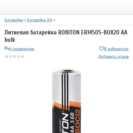
Батарейки
Батарейки АА
Литиевая батарейка ROBITON ER14505-BOX20 AA
bulk
К сравнению
В избранное
Добавить отзыв