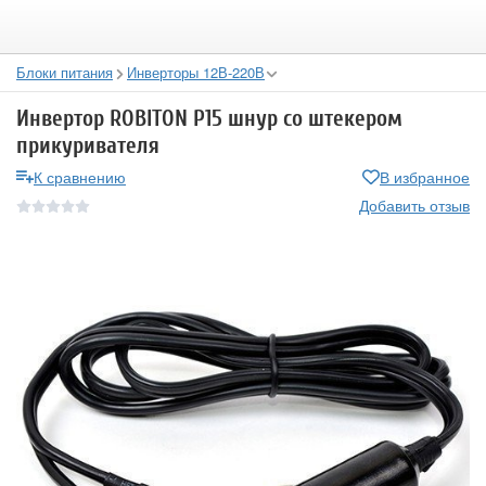
Блоки питания
Инверторы 12В-220В
Инвертор ROBITON P15 шнур со штекером
прикуривателя
К сравнению
В избранное
Добавить отзыв