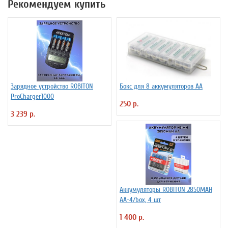
Рекомендуем купить
Зарядное устройство ROBITON
Бокс для 8 аккумуляторов АА
ProCharger1000
250 р.
3 239 р.
Аккумуляторы ROBITON 2850MAH
AA-4/box, 4 шт
1 400 р.