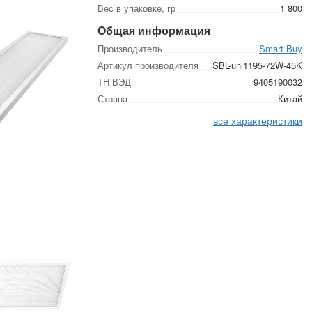
Вес в упаковке, гр
1 800
Общая информация
Производитель
Smart Buy
Артикул производителя
SBL-uni1195-72W-45K
ТН ВЭД
9405190032
Страна
Китай
все характеристики