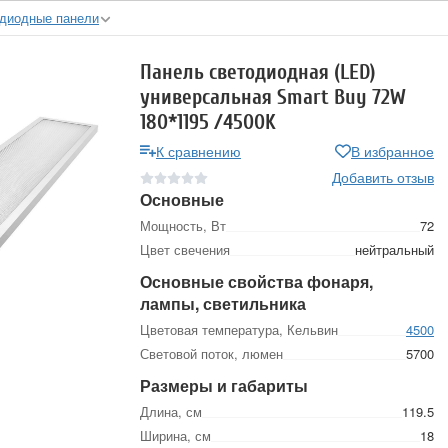
диодные панели
Панель светодиодная (LED)
универсальная Smart Buy 72W
180*1195 /4500K
К сравнению
В избранное
Добавить отзыв
Основные
Мощность, Вт
72
Цвет свечения
нейтральный
Основные свойства фонаря,
лампы, светильника
Цветовая температура, Кельвин
4500
Световой поток, люмен
5700
Размеры и габариты
Длина, см
119.5
Ширина, см
18