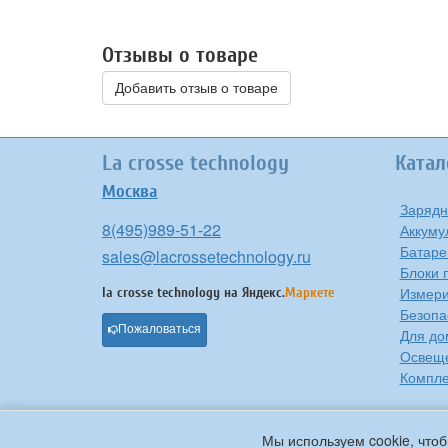
Отзывы о товаре
Добавить отзыв о товаре
La crosse technology
Катал
Москва
Зарядн
8(495)989-51-22
Аккуму
Батаре
sales@lacrossetechnology.ru
Блоки 
Измери
la crosse technology на
Яндекс.
Маркете
Безопа
Пожаловаться
Для до
Освещ
Компле
Мы используем cookie, чтоб