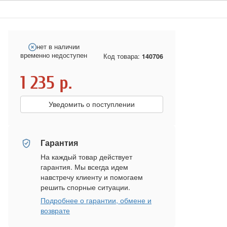
нет в наличии
временно недоступен
Код товара:
140706
1 235
р.
Уведомить о поступлении
Гарантия
На каждый товар действует
гарантия. Мы всегда идем
навстречу клиенту и помогаем
решить спорные ситуации.
Подробнее о гарантии, обмене и
возврате