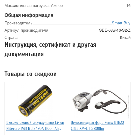
Максимальная нагрузка, Ампер
16
Общая информация
Производитель
Smart Buy
Артикул производителя
SBE-03w-16-S2-Z
Страна
Китай
Инструкция, сертификат и другая
документация
Товары со скидкой
Высокотоковый аккумулятор Li-Ion
Велосипедная фара Fenix BTR20
Niteсore IMR NL18490A 1100mAh
CREE XM-L T6 800lm
11А