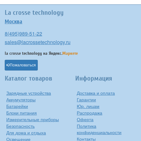
La crosse technology
Москва
8(495)989-51-22
sales@lacrossetechnology.ru
la crosse technology на
Яндекс.
Маркете
Пожаловаться
Каталог товаров
Информация
Зарядные устройства
Доставка и оплата
Аккумуляторы
Гарантии
Батарейки
Юр. лицам
Блоки питания
Распродажа
Измерительные приборы
Оферта
Безопасность
Политика
конфиденциальности
Для дома и отдыха
Контакты
Освещение