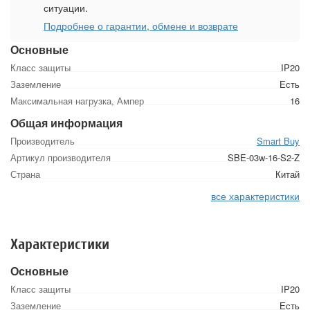
ситуации.
Подробнее о гарантии, обмене и возврате
Основные
Класс защиты
IP20
Заземление
Есть
Максимальная нагрузка, Ампер
16
Общая информация
Производитель
Smart Buy
Артикул производителя
SBE-03w-16-S2-Z
Страна
Китай
все характеристики
Характеристики
Основные
Класс защиты
IP20
Заземление
Есть