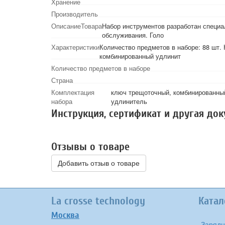
Хранение
Производитель
ОписаниеТовара
Набор инструментов разработан специа
обслуживания. Голо
Характеристики
Количество предметов в наборе: 88 шт.
комбинированный удлинит
Количество предметов в наборе
Страна
Комплектация
ключ трещоточный, комбинированный
набора
удлинитель
Инструкция, сертификат и другая до
Отзывы о товаре
Добавить отзыв о товаре
La crosse technology
Катал
Москва
Зарядн