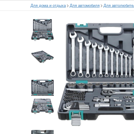
Для дома и отдыха
Для автомобиля
Для автолюбите