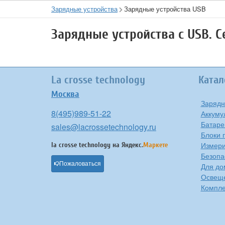
Зарядные устройства
Зарядные устройства USB
Зарядные устройства с USB. 
La crosse technology
Катал
Москва
Зарядн
8(495)989-51-22
Аккуму
Батаре
sales@lacrossetechnology.ru
Блоки 
Измери
la crosse technology на
Яндекс.
Маркете
Безопа
Пожаловаться
Для до
Освещ
Компле