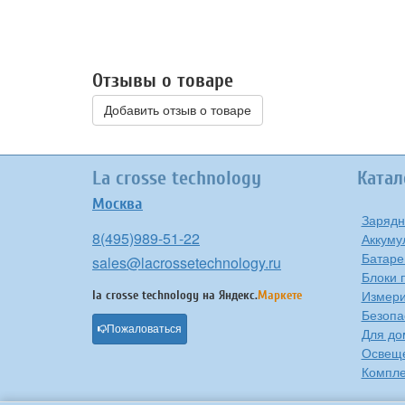
Отзывы о товаре
Добавить отзыв о товаре
La crosse technology
Катал
Москва
Зарядн
8(495)989-51-22
Аккуму
Батаре
sales@lacrossetechnology.ru
Блоки 
Измери
la crosse technology на
Яндекс.
Маркете
Безопа
Пожаловаться
Для до
Освещ
Компле