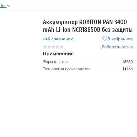
-Ion
Аккумулятор ROBITON PAN 3400
mAh Li-Ion NCR18650В без защиты
К сравнению
В избранное
Добавить отзыв
Применение
Форм-фактор
18650
Технология производства
Li-Ion