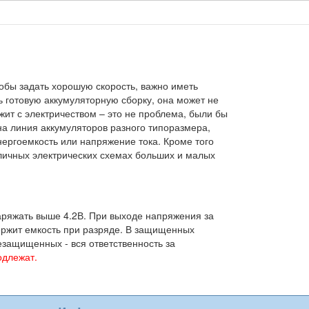
обы задать хорошую скорость, важно иметь
 готовую аккумуляторную сборку, она может не
жит с электричеством – это не проблема, были бы
а линия аккумуляторов разного типоразмера,
ергоемкость или напряжение тока. Кроме того
ичных электрических схемах больших и малых
заряжать выше 4.2В. При выходе напряжения за
держит емкость при разряде. В защищенных
езащищенных - вся ответственность за
одлежат.