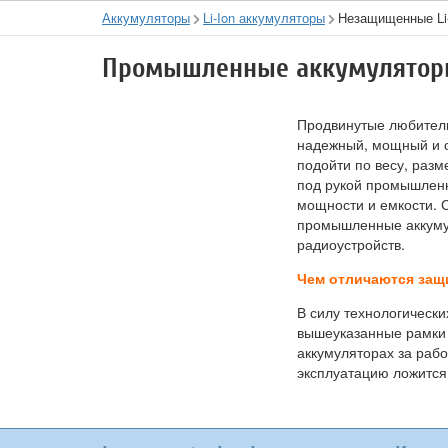
Аккумуляторы
Li-Ion аккумуляторы
Незащищенные Li
Промышленные аккумуляторы
Продвинутые любители
надежный, мощный и о
подойти по весу, разм
под рукой промышленн
мощности и емкости. 
промышленные аккумул
радиоустройств.
Чем отличаются защ
В силу технологически
вышеуказанные рамки а
аккумуляторах за рабо
эксплуатацию ложится