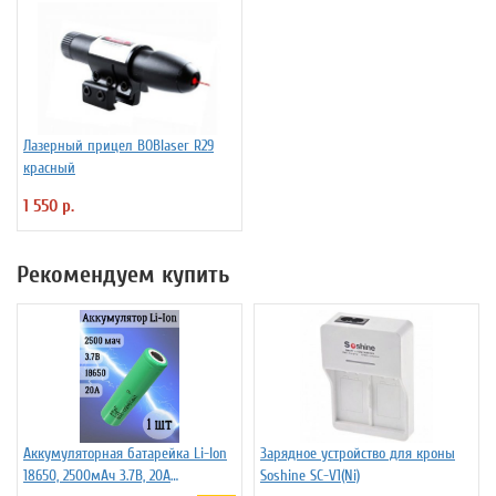
Лазерный прицел BOBlaser R29
красный
1 550 р.
Рекомендуем купить
Аккумуляторная батарейка Li-Ion
Зарядное устройство для кроны
18650, 2500мАч 3.7В, 20A
Soshine SC-V1(Ni)