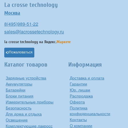
La crosse technology
Москва
8(495)989-51-22
sales@lacrossetechnology.ru
la crosse technology на
Яндекс.
Маркете
Пожаловаться
Каталог товаров
Информация
Зарядные устройства
Доставка и оплата
Аккумуляторы
Гарантии
Батарейки
Юр. лицам
Блоки питания
Распродажа
Измерительные приборы
Оферта
Безопасность
Политика
конфиденциальности
Для дома и отдыха
Контакты
Освещение
О компании
Комплектующие лакросс