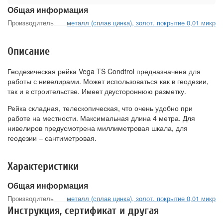
Общая информация
Производитель
металл (сплав цинка), золот. покрытие 0,01 микр
Описание
Геодезическая рейка Vega TS Condtrol предназначена для
работы с нивелирами. Может использоваться как в геодезии,
так и в строительстве. Имеет двустороннюю разметку.
Рейка складная, телескопическая, что очень удобно при
работе на местности. Максимальная длина 4 метра. Для
нивелиров предусмотрена миллиметровая шкала, для
геодезии – сантиметровая.
Характеристики
Общая информация
Производитель
металл (сплав цинка), золот. покрытие 0,01 микр
Инструкция, сертификат и другая