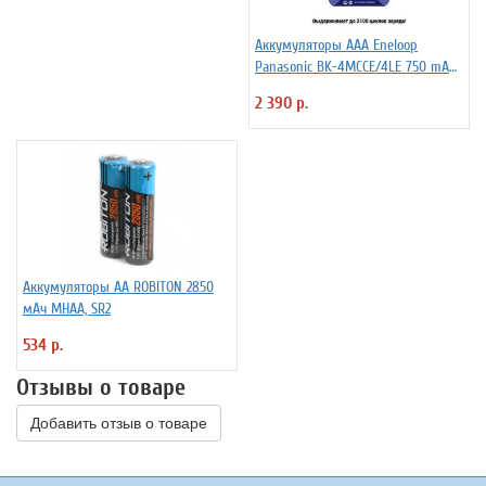
Аккумуляторы ААА Еneloop
Panasonic BK-4MCCE/4LE 750 mAh
BL4
2 390 р.
Аккумуляторы АА ROBITON 2850
мАч MHAA, SR2
534 р.
Отзывы о товаре
Добавить отзыв о товаре