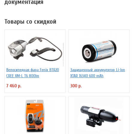
документация
Товары со скидкой
Велосипедная фара Fenix BTR20
Защищенный аккумулятор Li-Ion
CREE XM-L T6 800lm
XTAR 16340 600 mAh
7 460 р.
300 р.