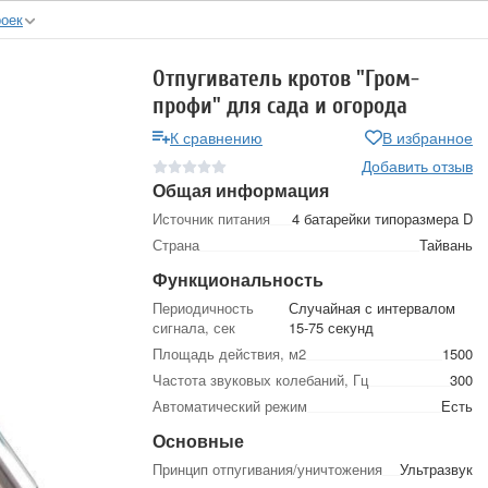
роек
Отпугиватель кротов "Гром-
профи" для сада и огорода
К сравнению
В избранное
Добавить отзыв
Общая информация
Источник питания
4 батарейки типоразмера D
Страна
Тайвань
Функциональность
Периодичность
Случайная с интервалом
сигнала, сек
15-75 секунд
Площадь действия, м2
1500
Частота звуковых колебаний, Гц
300
Автоматический режим
Есть
Основные
Принцип отпугивания/уничтожения
Ультразвук