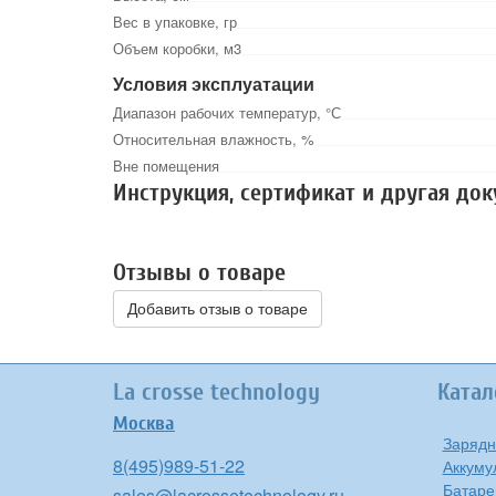
Вес в упаковке, гр
Объем коробки, м3
Условия эксплуатации
Диапазон рабочих температур, °С
Относительная влажность, %
Вне помещения
Инструкция, сертификат и другая до
Отзывы о товаре
Добавить отзыв о товаре
La crosse technology
Катал
Москва
Зарядн
8(495)989-51-22
Аккуму
Батаре
sales@lacrossetechnology.ru