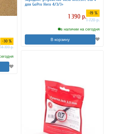
для GoPro Hero 4/3/3+
-19 %
1 390 р.
1 720 р.
в наличии на сегодня
В корзину
-30 %
.
14 300 р.
сегодня