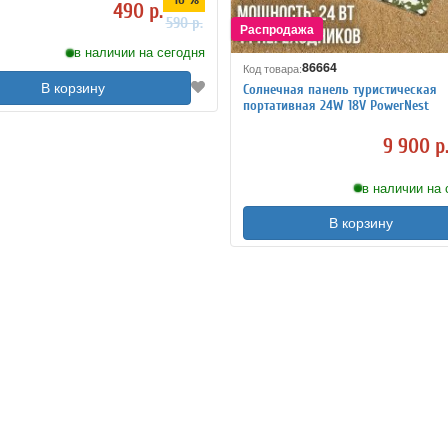
490 р.
590 р.
в наличии на сегодня
86664
Код товара:
В корзину
Солнечная панель туристическая
портативная 24W 18V PowerNest
9 900 р
в наличии на 
В корзину