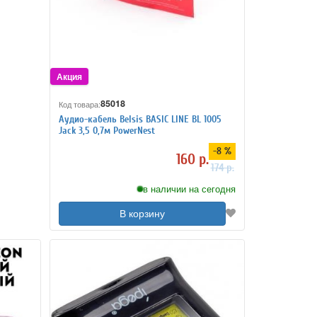
85018
Код товара:
Аудио-кабель Belsis BASIC LINE BL 1005
Jack 3,5 0,7м PowerNest
-8 %
160 р.
174 р.
в наличии на сегодня
В корзину