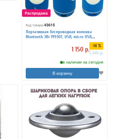
43615
Код товара:
Портативная беспроводная колонка
Bluetooth 3Вт 199307, USB, micro USB,
microSD, AUX
-14 %
1 150 р.
1 345 р.
в наличии на сегодня
В корзину