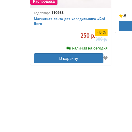
110988
Код товара:
5
Магнитная лента для холодильника «Red
line»
-16 %
250 р.
300 р.
в наличии на сегодня
В корзину