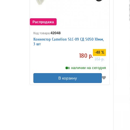
42048
Код товара:
Коннектор Camelion SLC-09 СД 5050 10мм,
3 шт
-48 %
180 р.
351 р.
в наличии на сегодня
В корзину