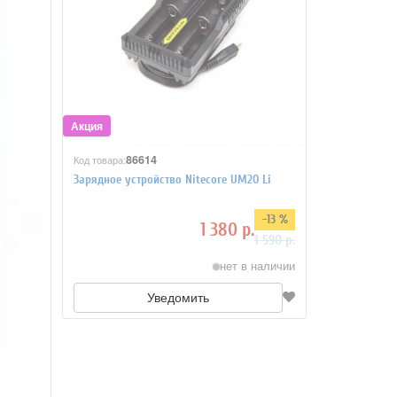
86614
Код товара:
Зарядное устройство Nitecore UM20 Li
-13 %
1 380 р.
1 590 р.
нет в наличии
Уведомить