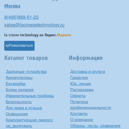
Москва
8(495)989-51-22
sales@lacrossetechnology.ru
la crosse technology на
Яндекс.
Маркете
Пожаловаться
Каталог товаров
Информация
Зарядные устройства
Доставка и оплата
Аккумуляторы
Гарантии
Батарейки
Юр. лицам
Блоки питания
Распродажа
Измерительные приборы
Оферта
Безопасность
Политика
конфиденциальности
Для дома и отдыха
Контакты
Освещение
О компании
Комплектующие лакросс
не_выгружать
Обзоры, тесты, сравнения