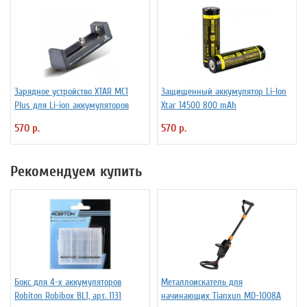
Зарядное устройство XTAR MC1
Защищенный аккумулятор Li-Ion
Plus для Li-ion аккумуляторов
Xtar 14500 800 mAh
570 р.
570 р.
Рекомендуем купить
Бокс для 4-х аккумуляторов
Металлоискатель для
Robiton Robibox BL1, арт. 1131
начинающих Tianxun MD-1008A