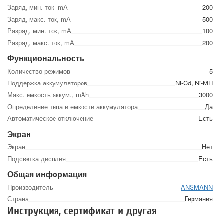
Заряд, мин. ток, mА
200
Заряд, макс. ток, mА
500
Разряд, мин. ток, mА
100
Разряд, макс. ток, mА
200
Функциональность
Количество режимов
5
Поддержка аккумуляторов
Ni-Cd, Ni-MH
Макс. емкость аккум., mAh
3000
Определение типа и емкости аккумулятора
Да
Автоматическое отключение
Есть
Экран
Экран
Нет
Подсветка дисплея
Есть
Общая информация
Производитель
ANSMANN
Страна
Германия
Инструкция, сертификат и другая