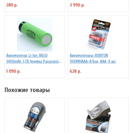
280 р.
3 990 р.
Аккумулятор Li-Ion 18650
Аккумуляторы ROBITON
3400mAh 3,7В (ячейка Panasonic
1100MHAAA-4/box, ААА, 4 шт.
NCR18650B) без защиты
1 090 р.
628 р.
Похожие товары