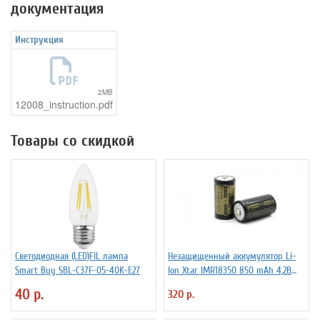
документация
Инструкция
2MB
12008_instruction.pdf
Товары со скидкой
Светодиодная (LED)FIL лампа
Незащищенный аккумулятор Li-
Smart Buy SBL-C37F-05-40K-E27
Ion Xtar IMR18350 850 mAh 4,2В
4.25A
40 р.
320 р.