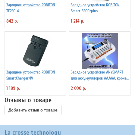
Зарядное устройство ROBITON
Зарядное устройство ROBITON
TF250-4
Smart S500/plus
842 р.
1 214 р.
Зарядное устройство ROBITON
Зарядное устройство ANYSMART
SmartCharger/IV
для аккумуляторов АА,ААА, крона,
8 каналов
1 189 р.
2 090 р.
Отзывы о товаре
Добавить отзыв о товаре
La crosse technology