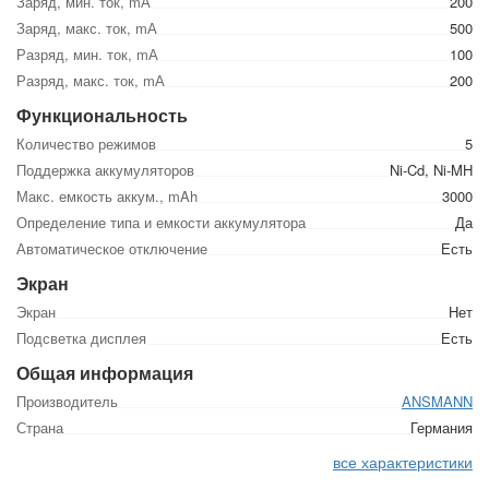
Заряд, мин. ток, mА
200
Заряд, макс. ток, mА
500
Разряд, мин. ток, mА
100
Разряд, макс. ток, mА
200
Функциональность
Количество режимов
5
Поддержка аккумуляторов
Ni-Cd, Ni-MH
Макс. емкость аккум., mAh
3000
Определение типа и емкости аккумулятора
Да
Автоматическое отключение
Есть
Экран
Экран
Нет
Подсветка дисплея
Есть
Общая информация
Производитель
ANSMANN
Страна
Германия
все характеристики