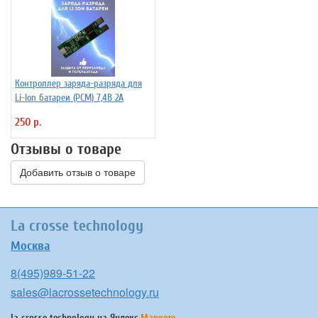
Контроллер заряда-разряда для
Li-Ion батареи (PCM) 7,4В 2А
250 р.
Отзывы о товаре
Добавить отзыв о товаре
La crosse technology
Москва
8(495)989-51-22
sales@lacrossetechnology.ru
la crosse technology на
Яндекс.
Маркете