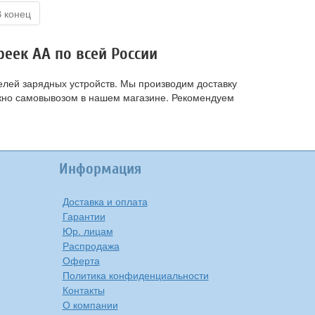
В конец
еек АА по всей России
елей зарядных устройств. Мы производим доставку
ожно самовывозом в нашем магазине. Рекомендуем
Информация
Доставка и оплата
Гарантии
Юр. лицам
Распродажа
Оферта
Политика конфиденциальности
Контакты
О компании