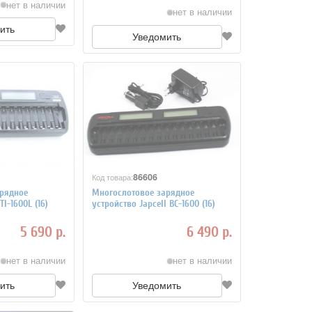
нет в наличии
нет в наличии
ить
Уведомить
86606
Код товара:
рядное
Многослотовое зарядное
TI-1600L (16)
устройство Japcell BC-1600 (16)
5 690 р.
6 490 р.
нет в наличии
нет в наличии
ить
Уведомить