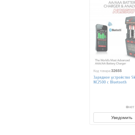
32655
Код товара:
Зарядное устройство S
NC2500 с Bluetooth
нет
Уведомить