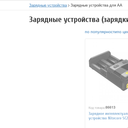
Зарядные устройства
Зарядные устройства для АА
Зарядные устройства (зарядк
по популярности
по це
86613
Код товара:
Зарядное интеллектуал
устройство Nitecore SC2