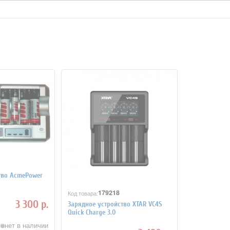
тво AcmePower
179218
Код товара:
3 300 р.
Зарядное устройство XTAR VC4S
Quick Charge 3.0
нет в наличии