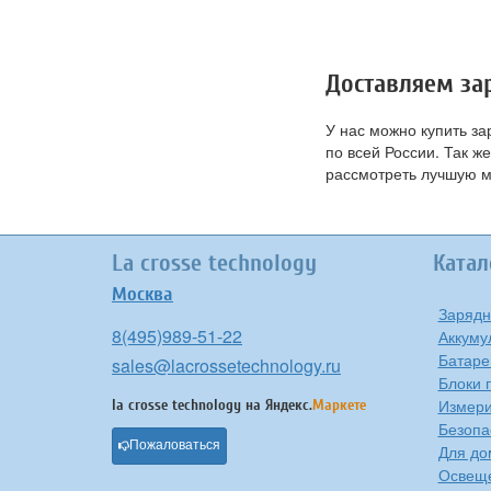
Доставляем за
У нас можно купить з
по всей России. Так 
рассмотреть лучшую 
La crosse technology
Катал
Москва
Зарядн
8(495)989-51-22
Аккуму
Батаре
sales@lacrossetechnology.ru
Блоки 
Измери
la crosse technology на
Яндекс.
Маркете
Безопа
Пожаловаться
Для до
Освещ