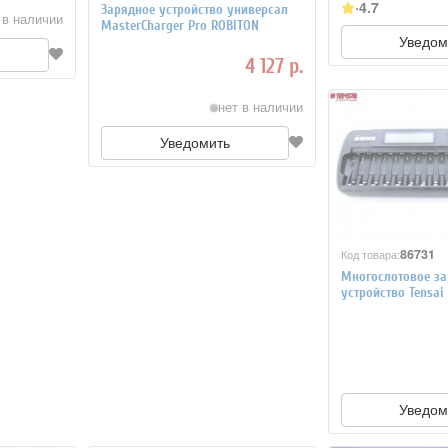
4.7
Зарядное устройство универсал
 в наличии
MasterCharger Pro ROBITON
Уведом
4 127 р.
нет в наличии
Уведомить
86731
Код товара:
Многослотовое за
устройство Tensai 
Уведом