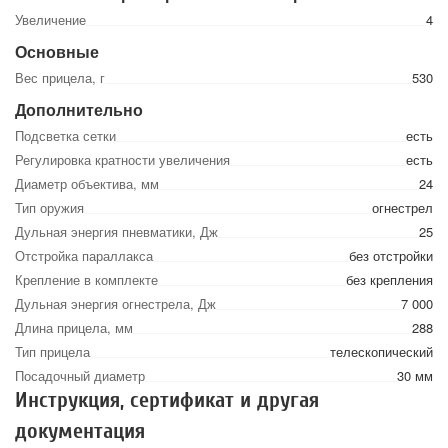
Увеличение
4
Основные
Вес прицела, г
530
Дополнительно
Подсветка сетки
есть
Регулировка кратности увеличения
есть
Диаметр объектива, мм
24
Тип оружия
огнестрел
Дульная энергия пневматики, Дж
25
Отстройка параллакса
без отстройки
Крепление в комплекте
без крепления
Дульная энергия огнестрела, Дж
7 000
Длина прицела, мм
288
Тип прицела
телескопический
Посадочный диаметр
30 мм
Инструкция, сертификат и другая
документация