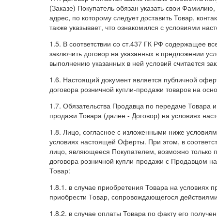
(Заказе) Покупатель обязан указать свои Фамилию, 
адрес, по которому следует доставить Товар, конта
также указывает, что ознакомился с условиями нас
1.5. В соответствии со ст.437 ГК РФ содержащее в
заключить договор на указанных в предложении усл
выполнению указанных в ней условий считается з
1.6. Настоящий документ является публичной офер
договора розничной купли-продажи товаров на осн
1.7. Обязательства Продавца по передаче Товара и
продажи Товара (далее - Договор) на условиях на
1.8. Лицо, согласное с изложенными ниже условия
условиях настоящей Оферты. При этом, в соответств
лицо, являющееся Покупателем, возможно только 
договора розничной купли-продажи с Продавцом на 
Товар:
1.8.1. в случае приобретения Товара на условиях
приобрести Товар, сопровождающегося действиями
1.8.2. в случае оплаты Товара по факту его получ