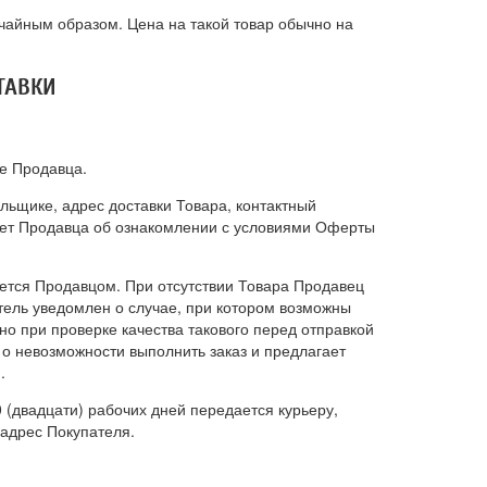
учайным образом. Цена на такой товар обычно на
ТАВКИ
е Продавца.
льщике, адрес доставки Товара, контактный
ляет Продавца об ознакомлении с условиями Оферты
ется Продавцом. При отсутствии Товара Продавец
атель уведомлен о случае, при котором возможны
но при проверке качества такового перед отправкой
 о невозможности выполнить заказ и предлагает
.
 (двадцати) рабочих дней передается курьеру,
 адрес Покупателя.