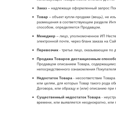
Заказ
– надлежаще оформленный запрос Покуп
Товар
– объект купли-продажи (вещь), не из
размещения в соответствующем разделе Интер
способом, определяется Продавцом.
Менеджер
– лицо, уполномоченное ИП Несте
электронной почте, через бланк заказа на Сай
Перевозчик
- третье лицо, оказывающее по 
Продажа Товаров дистанционным способ
Продавцом описанием Товара, содержащимся
непосредственного ознакомления Покупателя
Недостаток Товара
- несоответствие Товара
или целям, для которых Товар такого рода о
Договора, или образцу и (или) описанию при 
Существенный недостаток Товара
- неустр
времени, или выявляется неоднократно, или 