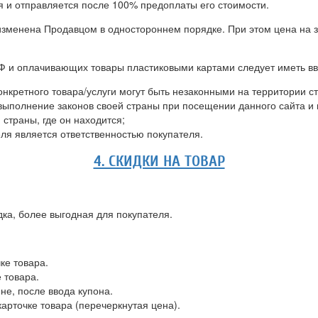
я и отправляется после 100% предоплаты его стоимости.
 изменена Продавцом в одностороннем порядке. При этом цена на
РФ и оплачивающих товары пластиковыми картами следует иметь вв
нкретного товара/услуги могут быть незаконными на территории ст
евыполнение законов своей страны при посещении данного сайта и 
страны, где он находится;
еля является ответственностью покупателя.
4. СКИДКИ НА ТОВАР
дка, более выгодная для покупателя.
ке товара.
 товара.
не, после ввода купона.
карточке товара (перечеркнутая цена).