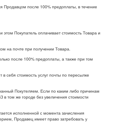
тся Продавцом после 100% предоплаты, в течение
ри этом Покупатель оплачивает стоимость Товара и
ом на почте при получении Товара.
лько после 100% предоплаты, а также при том
 в себя стоимость услуг почты по пересылке
ыбранный Покутеляем. Если по каким либо причинам
З в том же городе без увеличения стоимости
тается исполненной с момента зачисления
ерием, Продавец имеет право затребовать у