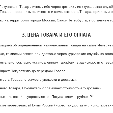
Покупателя Товар лично, либо через третьих лиц (курьерская служб
Товара, проверить количество и комплектность Товара, принять и о
о на территории города Москвы, Санкт-Петербурга, в остальные го
3. ЦЕНА ТОВАРА И ЕГО ОПЛАТА
рмацией об определённом наименовании Товара на сайте Интернет
ке, комиссии агента при доставке через курьерские службы за опла
оятельно, согласно установленным тарифам, в зависимости от вес
бщает Покупателю до передачи Товара.
ость Товара, стоимость упаковки и доставки.
ного Товара, Покупатель оплачивает стоимость его доставки.
 иных платежей осуществляется Покупателем в рублях РФ.
 сил перевозчиков/Почты России (исключая доставку с использова