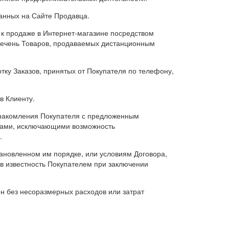
анных на Сайте Продавца.
 к продаже в Интернет-магазине посредством
еречень Товаров, продаваемых дистанционным
тку Заказов, принятых от Покупателя по телефону,
в Клиенту.
знакомления Покупателя с предложенным
бами, исключающими возможность
.
ановленном им порядке, или условиям Договора,
 в известность Покупателем при заключении
ен без несоразмерных расходов или затрат