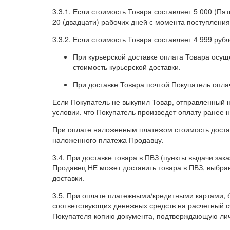
3.3.1. Если стоимость Товара составляет 5 000 (П
20 (двадцати) рабочих дней с момента поступления
3.3.2. Если стоимость Товара составляет 4 999 руб
При курьерской доставке оплата Товара осущ
стоимость курьерской доставки.
При доставке Товара почтой Покупатель опла
Если Покупатель не выкупил Товар, отправленный
условии, что Покупатель произведет оплату ранее 
При оплате наложенным платежом стоимость доставк
наложенного платежа Продавцу.
3.4. При доставке товара в ПВЗ (пункты выдачи за
Продавец НЕ может доставить товара в ПВЗ, выбран
доставки.
3.5. При оплате платежными/кредитными картами, 
соответствующих денежных средств на расчетный с
Покупателя копию документа, подтверждающую лич