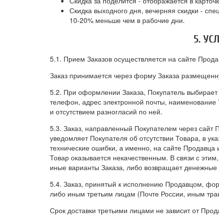
Скидка за поделится - отображается в карточк
Скидка выходного дня, вечерняя скидки - сп
10-20% меньше чем в рабочие дни.
5. У
5.1. Прием Заказов осуществляется на сайте Продав
Заказ принимается через форму Заказа размещенн
5.2. При оформлении Заказа, Покупатель выбирает 
телефон, адрес электронной почты, наименование 
и отсутствием разногласий по ней.
5.3. Заказ, направленный Покупателем через сайт
уведомляет Покупателя об отсутствии Товара, в ук
технические ошибки, а именно, на сайте Продавца 
Товар оказывается некачественным. В связи с этим
иные варианты Заказа, либо возвращает денежные 
5.4. Заказ, принятый к исполнению Продавцом, фор
либо иным третьим лицам (Почте России, иным тра
Срок доставки третьими лицами не зависит от Про