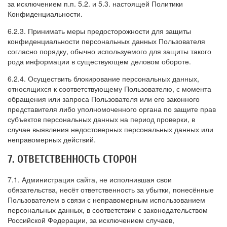
за исключением п.п. 5.2. и 5.3. настоящей Политики
Конфиденциальности.
6.2.3. Принимать меры предосторожности для защиты
конфиденциальности персональных данных Пользователя
согласно порядку, обычно используемого для защиты такого
рода информации в существующем деловом обороте.
6.2.4. Осуществить блокирование персональных данных,
относящихся к соответствующему Пользователю, с момента
обращения или запроса Пользователя или его законного
представителя либо уполномоченного органа по защите прав
субъектов персональных данных на период проверки, в
случае выявления недостоверных персональных данных или
неправомерных действий.
7. ОТВЕТСТВЕННОСТЬ СТОРОН
7.1. Администрация сайта, не исполнившая свои
обязательства, несёт ответственность за убытки, понесённые
Пользователем в связи с неправомерным использованием
персональных данных, в соответствии с законодательством
Российской Федерации, за исключением случаев,