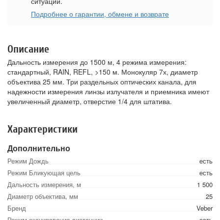
ситуации.
Подробнее о гарантии, обмене и возврате
Описание
Дальность измерения до 1500 м, 4 режима измерения:
стандартный, RAIN, REFL, >150 м. Монокуляр 7х, диаметр
объектива 25 мм. Три раздельных оптических канала, для
надежности измерения линзы излучателя и приемника имеют
увеличенный диаметр, отверстие 1/4 для штатива.
Характеристики
Дополнительно
Режим Дождь
есть
Режим Бликующая цель
есть
Дальность измерения, м
1 500
Диаметр объектива, мм
25
Бренд
Veber
Режим сканирования дистанции
есть