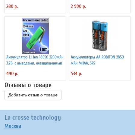
280 р.
2 990 р.
Аккумулятор Li-Ion 18650 2200мАч
Аккумуляторы АА ROBITON 2850
3.7В, с выводами, незащищенный
мАч MHAA, SR2
490 р.
534 р.
Отзывы о товаре
Добавить отзыв о товаре
La crosse technology
Москва