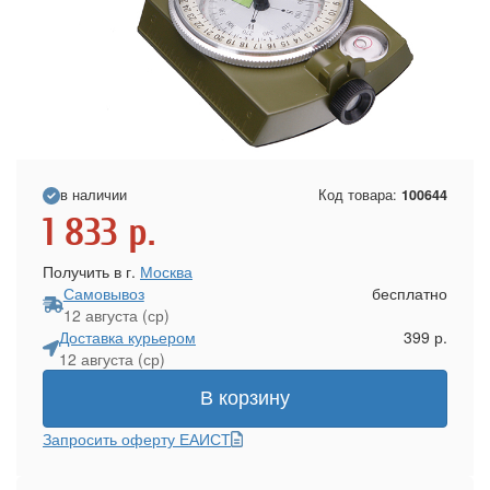
в наличии
Код товара:
100644
1 833
р.
Получить в г.
Москва
Самовывоз
бесплатно
12 августа (ср)
Доставка курьером
399 р.
12 августа (ср)
В корзину
Запросить оферту ЕАИСТ