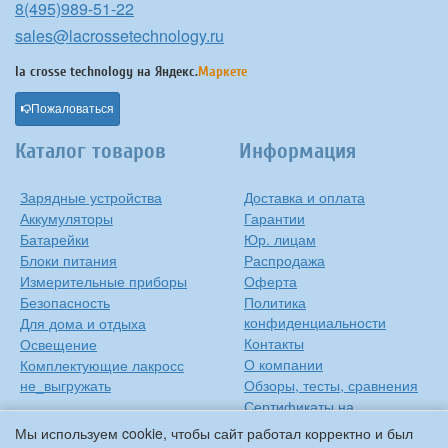
8(495)989-51-22
sales@lacrossetechnology.ru
la crosse technology на
Яндекс.
Маркете
Пожаловаться
Каталог товаров
Информация
Зарядные устройства
Доставка и оплата
Аккумуляторы
Гарантии
Батарейки
Юр. лицам
Блоки питания
Распродажа
Измерительные приборы
Оферта
Безопасность
Политика
конфиденциальности
Для дома и отдыха
Контакты
Освещение
О компании
Комплектующие лакросс
не_выгружать
Обзоры, тесты, сравнения
Сертификаты на
продукцию
Мы используем cookie, чтобы сайт работал корректно и был
Инструкции на русском