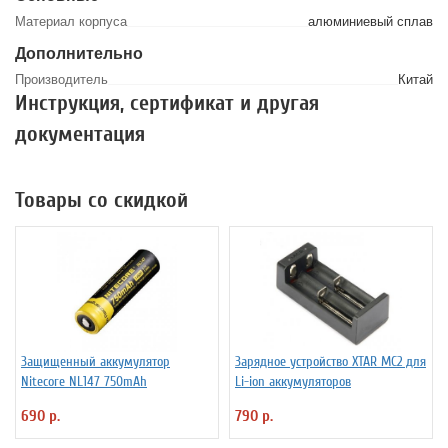
Материал корпуса
алюминиевый сплав
Дополнительно
Производитель
Китай
Инструкция, сертификат и другая
документация
Товары со скидкой
Защищенный аккумулятор
Зарядное устройство XTAR MC2 для
Niteсore NL147 750mAh
Li-ion аккумуляторов
690 р.
790 р.