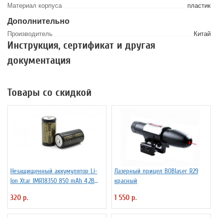
Материал корпуса
пластик
Дополнительно
Производитель
Китай
Инструкция, сертификат и другая
документация
Товары со скидкой
Незащищенный аккумулятор Li-
Лазерный прицел BOBlaser R29
Ion Xtar IMR18350 850 mAh 4,2В
красный
4.25A
320 р.
1 550 р.