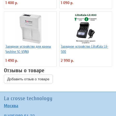
1 400 р.
1 090 р.
Зарядное устройство для кроны
Зарядное устройство LiitoKala Lii-
Soshine SC-V1(Ni)
500
1 490 р.
2 990 р.
Отзывы о товаре
Добавить отзыв о товаре
La crosse technology
Москва
8(495)989-51-22