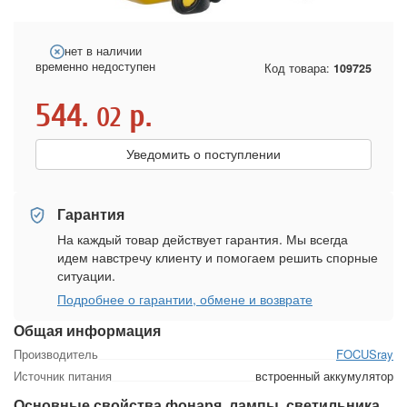
нет в наличии
временно недоступен
Код товара:
109725
544.
р.
02
Уведомить о поступлении
Гарантия
На каждый товар действует гарантия. Мы всегда
идем навстречу клиенту и помогаем решить спорные
ситуации.
Подробнее о гарантии, обмене и возврате
Общая информация
Производитель
FOCUSray
Источник питания
встроенный аккумулятор
Основные свойства фонаря, лампы, светильника