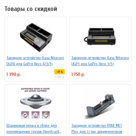
Товары со скидкой
Зарядное устройство-база Nitecore
Зарядное устройство-база Nitecore
UGP4 для GoPro Hero 4/3/3+
UGP3 для GoPro Hero 3/3+
-19 %
1 390 р.
1 150 р.
1 720 р.
Шариковая опора в сборе для
Зарядное устройство XTAR MC1
перемещения грузов Omnitrack
Plus для Li-ion аккумуляторов