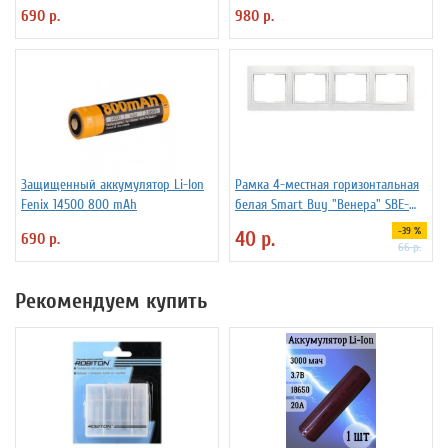
11А
690 р.
980 р.
Защищенный аккумулятор Li-Ion
Рамка 4-местная горизонтальная
Fenix 14500 800 mAh
белая Smart Buy "Венера" SBE-
01w-00-FR-4
-39 %
40 р.
690 р.
66 р.
Рекомендуем купить