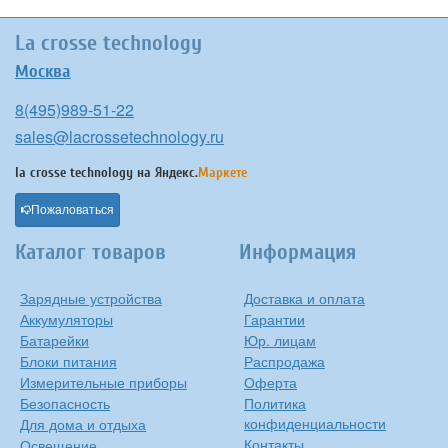
La crosse technology
Москва
8(495)989-51-22
sales@lacrossetechnology.ru
la crosse technology на
Яндекс.
Маркете
Пожаловаться
Каталог товаров
Информация
Зарядные устройства
Доставка и оплата
Аккумуляторы
Гарантии
Батарейки
Юр. лицам
Блоки питания
Распродажа
Измерительные приборы
Оферта
Безопасность
Политика
конфиденциальности
Для дома и отдыха
Контакты
Освещение