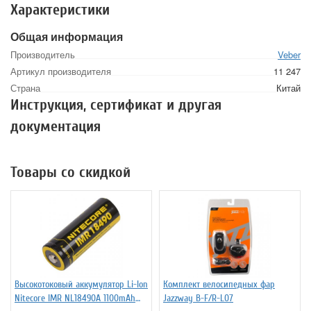
Характеристики
Общая информация
Производитель
Veber
Артикул производителя
11 247
Страна
Китай
Инструкция, сертификат и другая
документация
Товары со скидкой
Высокотоковый аккумулятор Li-Ion
Комплект велосипедных фар
Niteсore IMR NL18490A 1100mAh
Jazzway B-F/R-L07