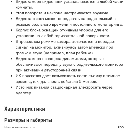
Видеокамеря видеоняни устанавливается в любой части
комнаты.
Угол поворота и наклона настраивается вручную.
Видеокартинка может передавать на родительский в
режиме реального времени и постоянного мониторинга.
Корпус блока оснащен откидным упором для его
установки на любой горизонтальной поверхности.
В тревожном режиме камера включается и передает
сигнал на монитор, активируясь автоматически при
громком звуке (например, плач ребенка).
Видеокамера оснащена динамиками, которые
обеспечивают передачу звука с родительского монитора
при активации двусторонней связи.
ИК-подсветка дает возможность вести съемку в темное
время суток, дальность действия 5 метров.
Источник питания стационарная электросеть через
адаптер.
Характеристики
Размеры и габариты
Вес в упаковке, гр
800