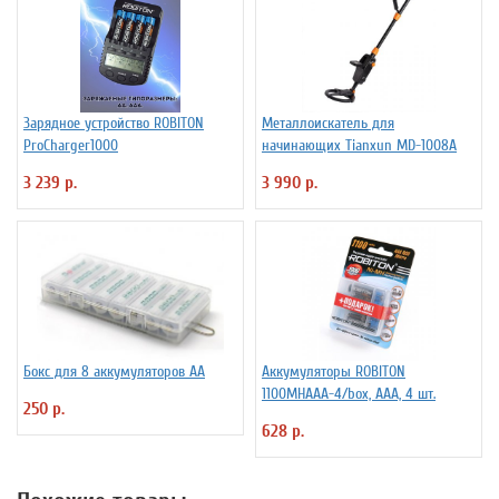
Зарядное устройство ROBITON
Металлоискатель для
ProCharger1000
начинающих Tianxun MD-1008A
3 239 р.
3 990 р.
Бокс для 8 аккумуляторов АА
Аккумуляторы ROBITON
1100MHAAA-4/box, ААА, 4 шт.
250 р.
628 р.