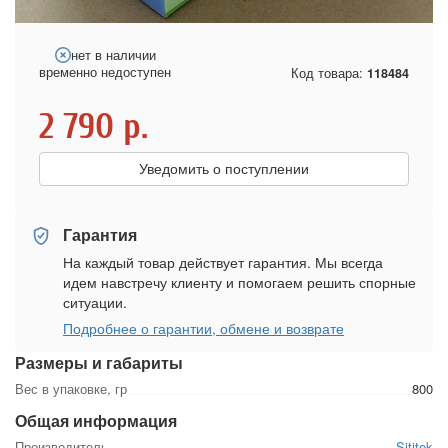
нет в наличии
временно недоступен
Код товара:
118484
2 790
р.
Уведомить о поступлении
Гарантия
На каждый товар действует гарантия. Мы всегда
идем навстречу клиенту и помогаем решить спорные
ситуации.
Подробнее о гарантии, обмене и возврате
Размеры и габариты
Вес в упаковке, гр
800
Общая информация
Производитель
Sititek