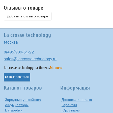
Отзывы о товаре
Добавить отзыв о товаре
La crosse technology
Москва
8(495)989-51-22
sales@lacrossetechnology.ru
la crosse technology на
Яндекс.
Маркете
Пожаловаться
Каталог товаров
Информация
Зарядные устройства
Доставка и оплата
Аккумуляторы
Гарантии
Батарейки
Юр. лицам