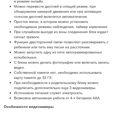
в режиме онлайн.
Можно перевести дисплей в спящий режим, при
обнаружении камерой движения или при активации
голосом дисплей включится автоматически.
Простое меню, в котором можно установить
необходимые режимы наблюдения, таймер кормления.
При случайном выходе из зоны соединения блок издаст
сигнал тревоги.
Функция двусторонней связи позволяет разговаривать с
ребенком или петь ему песни на расстоянии.
Можно запустить одну из пяти запограммированных
колыбельных.
С блока можно делать фотографии или включать запись
видео.
Собственной памяти нет, необходимо использовать
карту памяти до 32 Гб.
При необходимости к родительскому блоку можно
подключить дополнительно еще 3 видеокамеры.
Источником питания служит электросеть.
Возможна автономная работа от 4-х батареек ААА.
Особенности видеокамеры