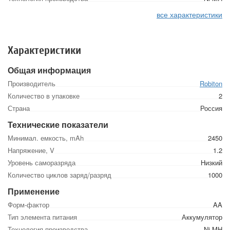
все характеристики
Характеристики
Общая информация
Производитель
Robiton
Количество в упаковке
2
Страна
Россия
Технические показатели
Минимал. емкость, mAh
2450
Напряжение, V
1.2
Уровень саморазряда
Низкий
Количество циклов заряд/разряд
1000
Применение
Форм-фактор
AA
Тип элемента питания
Аккумулятор
Технология производства
Ni-MH