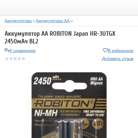
Аккумуляторы
Аккумуляторы АА
Аккумулятор АА ROBITON Japan HR-3UTGX
2450мАч BL2
К сравнению
В избранное
Добавить отзыв