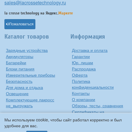
sales@lacrossetechnology.ru
la crosse technology на
Яндекс.
Маркете
Пожаловаться
Каталог товаров
Информация
Зарядные устройства
Доставка и оплата
Аккумуляторы
Гарантии
Батарейки
Юр. лицам
Блоки питания
Распродажа
Измерительные приборы
Оферта
Безопасность
Политика
конфиденциальности
Для дома и отдыха
Контакты
Освещение
О компании
Комплектующие лакросс
не_выгружать
Обзоры, тесты, сравнения
Сертификаты на
продукцию
Мы используем cookie, чтобы сайт работал корректно и был
Инструкции на русском
удобнее для вас.
языке