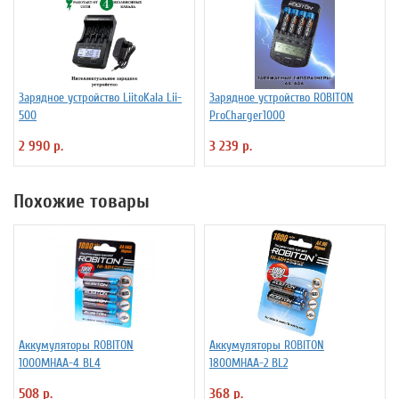
Зарядное устройство LiitoKala Lii-
Зарядное устройство ROBITON
500
ProCharger1000
2 990 р.
3 239 р.
Похожие товары
Аккумуляторы ROBITON
Аккумуляторы ROBITON
1000MHAA-4 BL4
1800MHAA-2 BL2
508 р.
368 р.