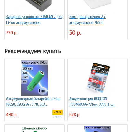
Зарядное устройство XTAR MC2 для
Бокс для хранения 2-х
Li-ion аккумуляторов
аккумуляторов 26650
50 р.
790 р.
Рекомендуем купить
Аккумуляторная батарейка Li-Ion
Аккумуляторы ROBITON
18650, 2500мАч 3.7В, 20A
1100MHAAA-4/box, ААА, 4 шт.
незащищенный
-28 %
490 р.
628 р.
690 р.