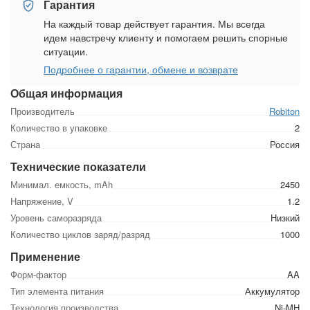
Гарантия
На каждый товар действует гарантия. Мы всегда
идем навстречу клиенту и помогаем решить спорные
ситуации.
Подробнее о гарантии, обмене и возврате
Общая информация
Производитель
Robiton
Количество в упаковке
2
Страна
Россия
Технические показатели
Минимал. емкость, mAh
2450
Напряжение, V
1.2
Уровень саморазряда
Низкий
Количество циклов заряд/разряд
1000
Применение
Форм-фактор
AA
Тип элемента питания
Аккумулятор
Технология производства
Ni-MH