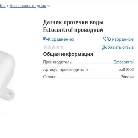
rol
Безопасность дома
Датчик протечки воды
Ectocontrol проводной
К сравнению
В избранное
Добавить отзыв
Общая информация
Производитель
Ectocontrol
Артикул производителя
ec01006
Страна
Россия