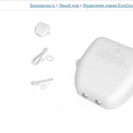
Безопасность
Умный дом
Управление домом EctoCont