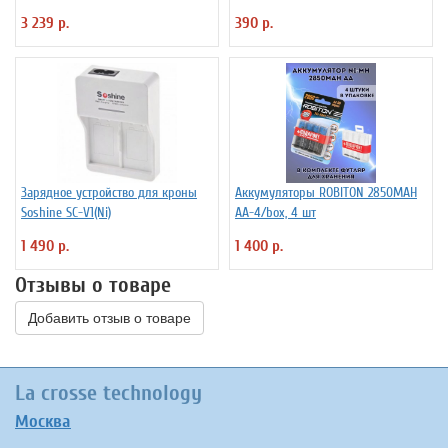
незащищенный
3 239 р.
390 р.
Зарядное устройство для кроны
Аккумуляторы ROBITON 2850MAH
Soshine SC-V1(Ni)
AA-4/box, 4 шт
1 490 р.
1 400 р.
Отзывы о товаре
Добавить отзыв о товаре
La crosse technology
Москва