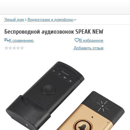
Умный дом
Видеоглазки и домофоны
Беспроводной аудиозвонок SPEAK NEW
К сравнению
В избранное
Добавить отзыв