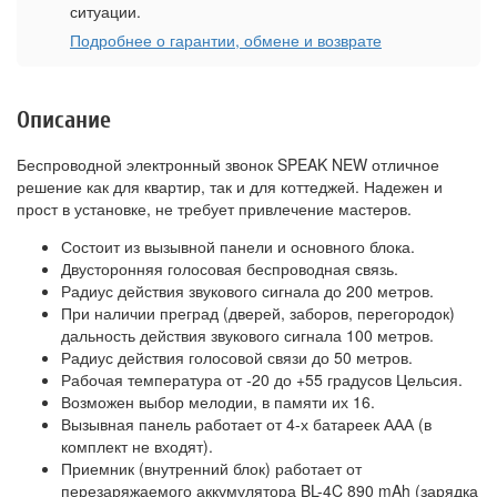
ситуации.
Подробнее о гарантии, обмене и возврате
Описание
Беспроводной электронный звонок SPEAK NEW отличное
решение как для квартир, так и для коттеджей. Надежен и
прост в установке, не требует привлечение мастеров.
Состоит из вызывной панели и основного блока.
Двусторонняя голосовая беспроводная связь.
Радиус действия звукового сигнала до 200 метров.
При наличии преград (дверей, заборов, перегородок)
дальность действия звукового сигнала 100 метров.
Радиус действия голосовой связи до 50 метров.
Рабочая температура от -20 до +55 градусов Цельсия.
Возможен выбор мелодии, в памяти их 16.
Вызывная панель работает от 4-х батареек ААА (в
комплект не входят).
Приемник (внутренний блок) работает от
перезаряжаемого аккумулятора BL-4C 890 mAh (зарядка