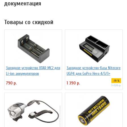
документация
Товары со скидкой
Зарядное устройство XTAR MC2 для
Зарядное устройство-база Nitecore
Li-ion аккумуляторов
UGP4 для GoPro Hero 4/3/3+
-19 %
790 р.
1 390 р.
1 720 р.