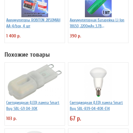
Аккумуляторы ROBITON 2850MAH
Аккумуляторная батарейка Li-Ion
AA-4/box, 4 шт
18650, 2200мАч 3.7В,
незащищенный
1 400 р.
390 р.
Похожие товары
Светодиодная (LED) лампа Smart
Светодиодная (LED) лампа Smart
Buy SBL-G9 04-30K
Buy SBL-R39-04-40K-E14
67 р.
103 р.