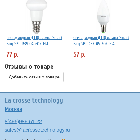
Светодиодная (LED) лампа Smart
Светодиодная (LED) лампа Smart
Buy SBL-R39-04-60K-E14
Buy SBL-C37-05-30K-E14
77 р.
57 р.
Отзывы о товаре
Добавить отзыв о товаре
La crosse technology
Москва
8(495)989-51-22
sales@lacrossetechnology.ru