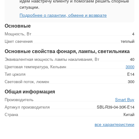
идем навстречу клиенту и помогаем решить спорные
ситуации.
Подробнее о гарантии, обмене и возврате
Основные
Мощность, Вт
4
Цвет свечения
теплый
Основные свойства фонаря, лампы, светильника
Эквивалентная мощность лампы накаливания, Вт
40
Цветовая температура, Кельвин
3000
Тип цоколя
E14
Световой поток, люмен
300
Общая информация
Производитель
Smart Buy
Артикул производителя
SBL-R39-04-30K-E14
Страна
Китай
все характеристики