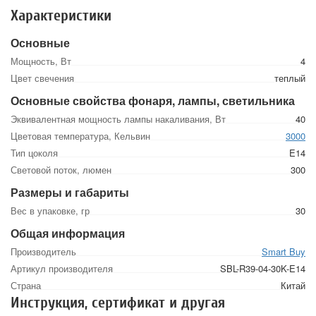
Характеристики
Основные
Мощность, Вт
4
Цвет свечения
теплый
Основные свойства фонаря, лампы, светильника
Эквивалентная мощность лампы накаливания, Вт
40
Цветовая температура, Кельвин
3000
Тип цоколя
E14
Световой поток, люмен
300
Размеры и габариты
Вес в упаковке, гр
30
Общая информация
Производитель
Smart Buy
Артикул производителя
SBL-R39-04-30K-E14
Страна
Китай
Инструкция, сертификат и другая