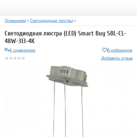
Освещение
Светодиодные люстры
Светодиодная люстра (LED) Smart Buy SBL-СL-
48W-313-4К
К сравнению
В избранное
Добавить отзыв