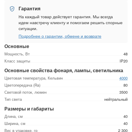
Гарантия
На каждый товар действует гарантия. Мы всегда
идем навстречу клиенту и помогаем решить спорные
ситуации.
Подробнее о гарантии, обмене и возврате
Основные
Мощность, Вт
48
Класс защиты
IP20
Основные свойства фонаря, лампы, светильника
Цветовая температура, Кельвин
4000
Цветопередача (Ra)
80
Световой поток, люмен
3500
Тип света
нейтральный
Размеры и габариты
Длина, см
40
Ширина, см
40
Вес в упаковке, гр
2 300