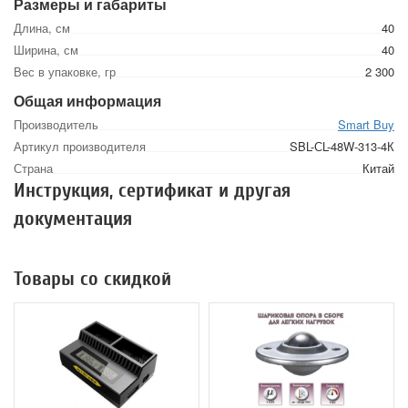
Размеры и габариты
Длина, см
40
Ширина, см
40
Вес в упаковке, гр
2 300
Общая информация
Производитель
Smart Buy
Артикул производителя
SBL-СL-48W-313-4К
Страна
Китай
Инструкция, сертификат и другая
документация
Товары со скидкой