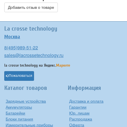
Добавить отзыв о товаре
La crosse technology
Москва
8(495)989-51-22
sales@lacrossetechnology.ru
la crosse technology на
Яндекс.
Маркете
Пожаловаться
Каталог товаров
Информация
Зарядные устройства
Доставка и оплата
Аккумуляторы
Гарантии
Батарейки
Юр. лицам
Блоки питания
Распродажа
Измерительные приборы
Оферта