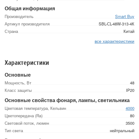
Общая информация
Производитель
Smart Buy
Артикул производителя
SBL-СL-48W-313-4К
Страна
Китай
все характеристики
Характеристики
Основные
Мощность, Вт
48
Класс защиты
IP20
Основные свойства фонаря, лампы, светильника
Цветовая температура, Кельвин
4000
Цветопередача (Ra)
80
Световой поток, люмен
3500
Тип света
нейтральный