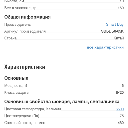
Высота, см
10
Вес в упаковке, гр
160
Общая информация
Производитель
Smart Buy
Артикул производителя
SBL-DL-6-65K
Страна
Китай
все характеристики
Характеристики
Основные
Мощность, Вт
6
Класс защиты
IP20
Основные свойства фонаря, лампы, светильника
Цветовая температура, Кельвин
6500
Цветопередача (Ra)
75
Световой поток, люмен
480