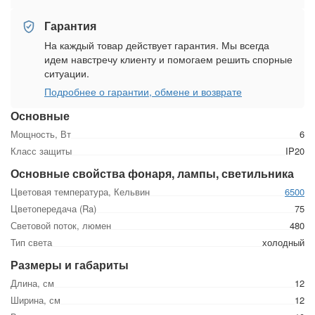
Гарантия
На каждый товар действует гарантия. Мы всегда
идем навстречу клиенту и помогаем решить спорные
ситуации.
Подробнее о гарантии, обмене и возврате
Основные
Мощность, Вт
6
Класс защиты
IP20
Основные свойства фонаря, лампы, светильника
Цветовая температура, Кельвин
6500
Цветопередача (Ra)
75
Световой поток, люмен
480
Тип света
холодный
Размеры и габариты
Длина, см
12
Ширина, см
12