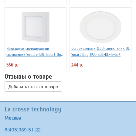
Накладной светодиодный
Встраиваемый (LED) светильник DL
светильник Square SDL Smart Buy
Smart Buy IP20 SBL-DL-12-65K
IP20 SBL-SqSDL-24-65K
566 р.
244 р.
Отзывы о товаре
Добавить отзыв о товаре
La crosse technology
Москва
8(495)989-51-22