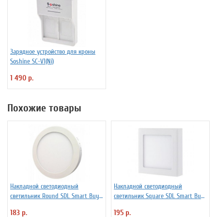
Зарядное устройство для кроны
Soshine SC-V1(Ni)
1 490 р.
Похожие товары
Накладной светодиодный
Накладной светодиодный
светильник Round SDL Smart Buy
светильник Square SDL Smart Buy
IP20 SBL-RSDL-6-65K
IP20 SBL-SqSDL-6-65K
183 р.
195 р.