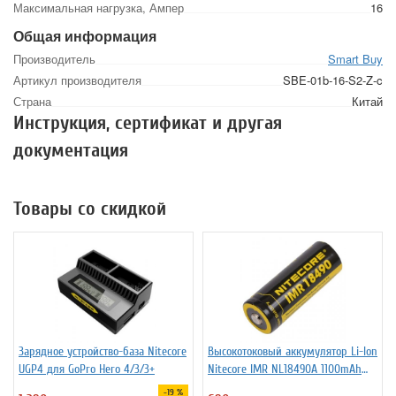
Максимальная нагрузка, Ампер
16
Общая информация
Производитель
Smart Buy
Артикул производителя
SBE-01b-16-S2-Z-c
Страна
Китай
Инструкция, сертификат и другая
документация
Товары со скидкой
Зарядное устройство-база Nitecore
Высокотоковый аккумулятор Li-Ion
UGP4 для GoPro Hero 4/3/3+
Niteсore IMR NL18490A 1100mAh
11А
-19 %