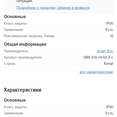
ситуации.
Подробнее о гарантии, обмене и возврате
Основные
Класс защиты
IP20
Заземление
Есть
Максимальная нагрузка, Ампер
16
Общая информация
Производитель
Smart Buy
Артикул производителя
SBE-01b-16-S2-Z-c
Страна
Китай
все характеристики
Характеристики
Основные
Класс защиты
IP20
Заземление
Есть