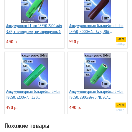
Аккумулятор Li-Ion 18650 2200мАч
Аккумуляторная батарейка Li-Ion
3.7В, с выводами, незащищенный
18650, 3000мАч 3.7В, 20A,
высокомощный, незащищенный
-33 %
490 р.
590 р.
890 р.
Аккумуляторная батарейка Li-Ion
Аккумуляторная батарейка Li-Ion
18650, 2200мАч 3.7В,
18650, 2500мАч 3.7В, 20A
незащищенный
незащищенный
-28 %
390 р.
490 р.
690 р.
Похожие товары