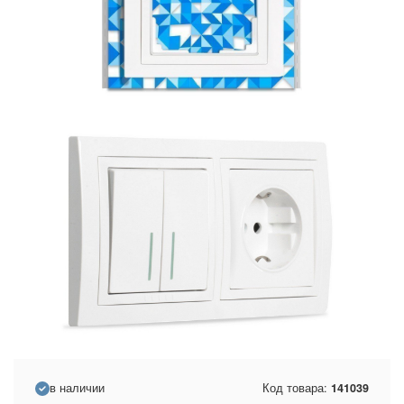
в наличии
Код товара:
141039