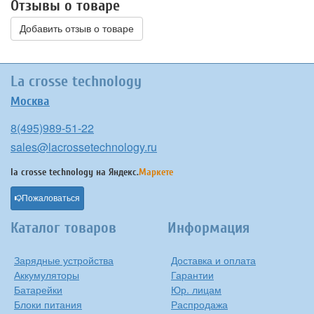
Отзывы о товаре
Добавить отзыв о товаре
La crosse technology
Москва
8(495)989-51-22
sales@lacrossetechnology.ru
la crosse technology на
Яндекс.
Маркете
Пожаловаться
Каталог товаров
Информация
Зарядные устройства
Доставка и оплата
Аккумуляторы
Гарантии
Батарейки
Юр. лицам
Блоки питания
Распродажа