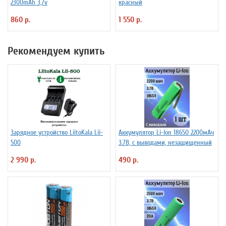
2300mAh 3,7v
красный
860 р.
1 550 р.
Рекомендуем купить
Зарядное устройство LiitoKala Lii-
Аккумулятор Li-Ion 18650 2200мАч
500
3.7В, с выводами, незащищенный
2 990 р.
490 р.