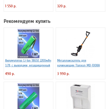
4.25A
1 550 р.
320 р.
Рекомендуем купить
Аккумулятор Li-Ion 18650 2200мАч
Металлоискатель для
3.7В, с выводами, незащищенный
начинающих Tianxun MD-1008A
490 р.
3 990 р.