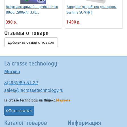
Аккумуляторная батарейка Li-Ion
Зарядное устройство для кроны
18650, 2200мАч 3.7В,
Soshine SC-V1(Ni)
незащищенный
390 р.
1 490 р.
Отзывы о товаре
Добавить отзыв о товаре
La crosse technology
Москва
8(495)989-51-22
sales@lacrossetechnology.ru
la crosse technology на
Яндекс.
Маркете
Пожаловаться
Каталог товаров
Информация