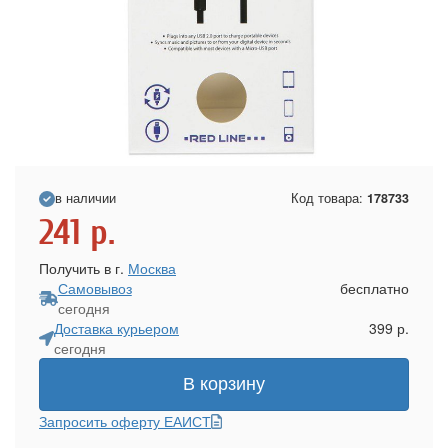
в наличии
Код товара:
178733
241
р.
Получить в г.
Москва
Самовывоз
бесплатно
сегодня
Доставка курьером
399 р.
сегодня
В корзину
Запросить оферту ЕАИСТ