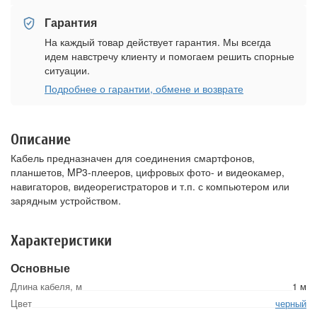
Гарантия
На каждый товар действует гарантия. Мы всегда
идем навстречу клиенту и помогаем решить спорные
ситуации.
Подробнее о гарантии, обмене и возврате
Описание
Кабель предназначен для соединения смартфонов,
планшетов, MP3-плееров, цифровых фото- и видеокамер,
навигаторов, видеорегистраторов и т.п. с компьютером или
зарядным устройством.
Характеристики
Основные
Длина кабеля, м
1 м
Цвет
черный