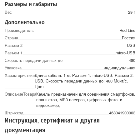
Размеры и габариты
Вес
29 г
Дополнительно
Производитель
Red Line
Страна
Россия
Разъем 2
USB
Разъем 1
micro-USB
Скорость передачи данных до
480
Упаковка
индивидуальная
Характеристики
Длина кабеля: 1 м. Разъем 1: micro-USB. Разъем 2:
USB. Скорость передачи данных до: 480 Мбит/с.
Цвет
ОписаниеТовара
Кабель предназначен для соединения смартфонов,
планшетов, MP3-плееров, цифровых фото- и
видеокамер,
Штрихкод
468041900003
Инструкция, сертификат и другая
документация