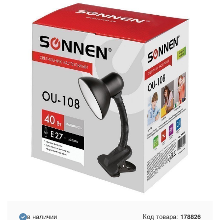
в наличии
Код товара:
178826