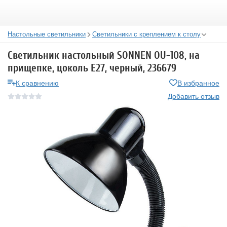
Настольные светильники
Светильники с креплением к столу
Светильник настольный SONNEN OU-108, на
прищепке, цоколь Е27, черный, 236679
К сравнению
В избранное
Добавить отзыв