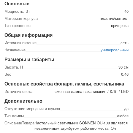
Основные
Мощность, Вт
40
Материал корпуса
пластик/металл
Тип крепления
прищепка
Общая информация
Источник питания
сеть
Назначение
универсальный
Размеры и габариты
Высота, Н
30 см
Вес
0,46
Основные свойства фонаря, лампы, светильника
Источник света
сменная лампа накаливания / КЛЛ / LED
Дополнительно
Отсутствие мерцания и шумов
да
Тип лампы
любая
ОписаниеТовара
Настольный светильник SONNEN OU-108 является
незаменимым атрибутом рабочего места. Он