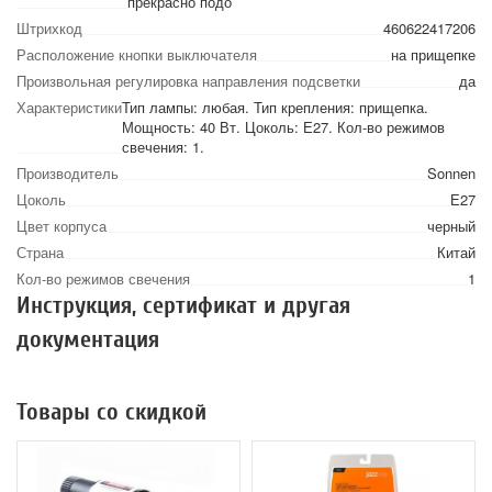
прекрасно подо
Штрихкод
460622417206
Расположение кнопки выключателя
на прищепке
Произвольная регулировка направления подсветки
да
Характеристики
Тип лампы: любая. Тип крепления: прищепка.
Мощность: 40 Вт. Цоколь: Е27. Кол-во режимов
свечения: 1.
Производитель
Sonnen
Цоколь
Е27
Цвет корпуса
черный
Страна
Китай
Кол-во режимов свечения
1
Инструкция, сертификат и другая
документация
Товары со скидкой