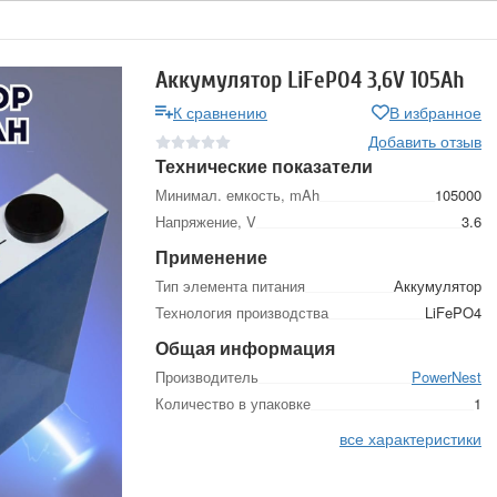
Аккумулятор LiFePO4 3,6V 105Ah
К сравнению
В избранное
Добавить отзыв
Технические показатели
Минимал. емкость, mAh
105000
Напряжение, V
3.6
Применение
Тип элемента питания
Аккумулятор
Технология производства
LiFePO4
Общая информация
Производитель
PowerNest
Количество в упаковке
1
все характеристики