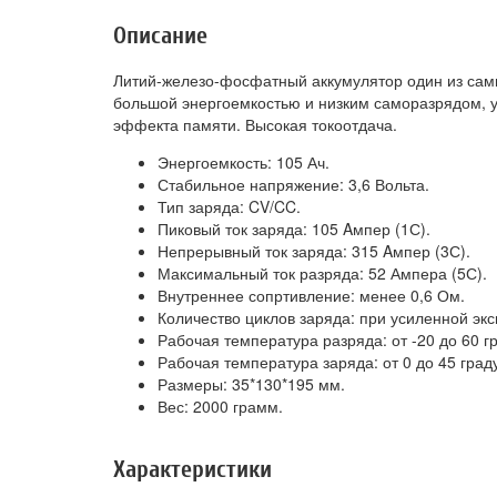
Описание
Литий-железо-фосфатный аккумулятор один из сам
большой энергоемкостью и низким саморазрядом, у
эффекта памяти. Высокая токоотдача.
Энергоемкость: 105 Ач.
Стабильное напряжение: 3,6 Вольта.
Тип заряда: CV/CC.
Пиковый ток заряда: 105 Aмпер (1С).
Непрерывный ток заряда: 315 Aмпер (3С).
Максимальный ток разряда: 52 Ампера (5С).
Внутреннее сопртивление: менее 0,6 Ом.
Количество циклов заряда: при усиленной эк
Рабочая температура разряда: от -20 до 60 г
Рабочая температура заряда: от 0 до 45 град
Размеры: 35*130*195 мм.
Вес: 2000 грамм.
Характеристики