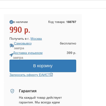
в наличии
Код товара:
188787
990
р.
Получить в г.
Москва
Самовывоз
бесплатно
завтра
Доставка курьером
399 р.
завтра
В корзину
Запросить оферту ЕАИСТ
Гарантия
На каждый товар действует
гарантия. Мы всегда идем