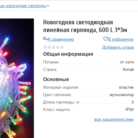
ые новогодние гирлянды
Новогодняя светодиодная
линейная гирлянда, 600 L 3*3м
К сравнению
В избранное
Добавить отзыв
Общая информация
Питание
от сети
Страна
Китай
Основные
Материал изделия
пластик
Цвет свечения
мультиколор
Длина гирлянды, м
3
Класс защиты
IP20
все характеристики