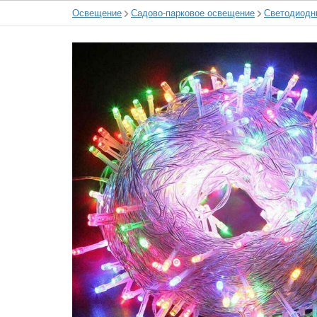
Освещение
Садово-парковое освещение
Светодиодн