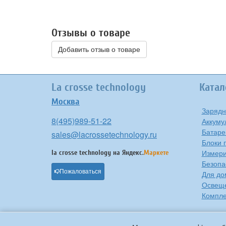
Отзывы о товаре
Добавить отзыв о товаре
La crosse technology
Катал
Москва
Зарядн
8(495)989-51-22
Аккуму
Батаре
sales@lacrossetechnology.ru
Блоки 
Измери
la crosse technology на
Яндекс.
Маркете
Безопа
Пожаловаться
Для до
Освещ
Компле