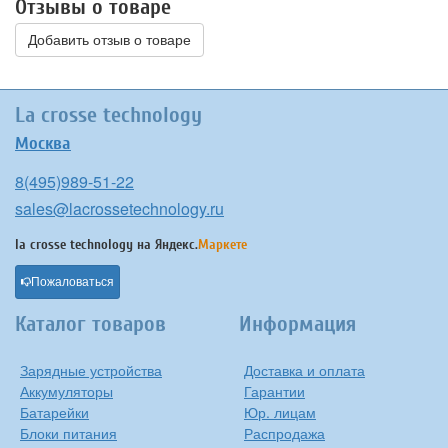
Отзывы о товаре
Добавить отзыв о товаре
La crosse technology
Москва
8(495)989-51-22
sales@lacrossetechnology.ru
la crosse technology на
Яндекс.
Маркете
Пожаловаться
Каталог товаров
Информация
Зарядные устройства
Доставка и оплата
Аккумуляторы
Гарантии
Батарейки
Юр. лицам
Блоки питания
Распродажа