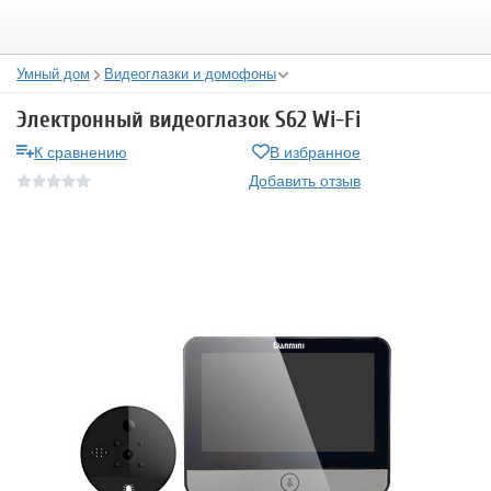
Умный дом
Видеоглазки и домофоны
Электронный видеоглазок S62 Wi-Fi
К сравнению
В избранное
Добавить отзыв