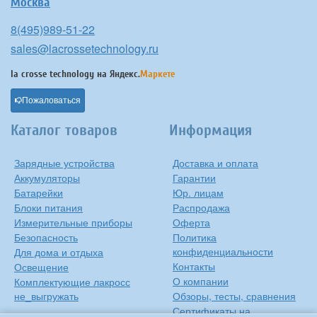
Москва
8(495)989-51-22
sales@lacrossetechnology.ru
la crosse technology на
Яндекс.
Маркете
Пожаловаться
Каталог товаров
Информация
Зарядные устройства
Доставка и оплата
Аккумуляторы
Гарантии
Батарейки
Юр. лицам
Блоки питания
Распродажа
Измерительные приборы
Оферта
Безопасность
Политика
конфиденциальности
Для дома и отдыха
Контакты
Освещение
О компании
Комплектующие лакросс
не_выгружать
Обзоры, тесты, сравнения
Сертификаты на