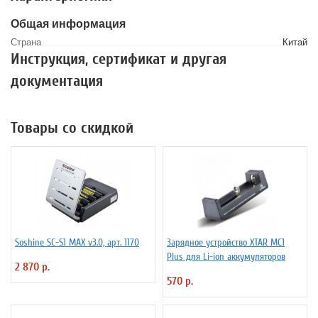
Общая информация
Страна
Китай
Инструкция, сертификат и другая
документация
Товары со скидкой
Soshine SC-S1 MAX v3.0, арт. 1170
Зарядное устройство XTAR MC1
Plus для Li-ion аккумуляторов
2 870 р.
570 р.