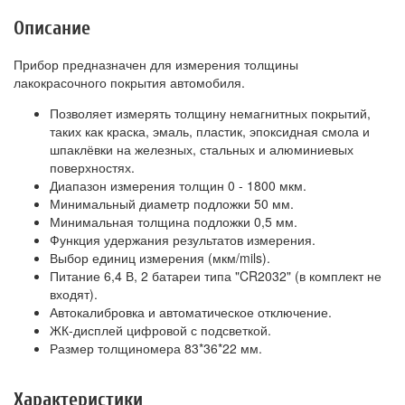
Описание
Прибор предназначен для измерения толщины
лакокрасочного покрытия автомобиля.
Позволяет измерять толщину немагнитных покрытий,
таких как краска, эмаль, пластик, эпоксидная смола и
шпаклёвки на железных, стальных и алюминиевых
поверхностях.
Диапазон измерения толщин 0 - 1800 мкм.
Минимальный диаметр подложки 50 мм.
Минимальная толщина подложки 0,5 мм.
Функция удержания результатов измерения.
Выбор единиц измерения (мкм/mils).
Питание 6,4 В, 2 батареи типа "CR2032" (в комплект не
входят).
Автокалибровка и автоматическое отключение.
ЖК-дисплей цифровой с подсветкой.
Размер толщиномера 83*36*22 мм.
Характеристики