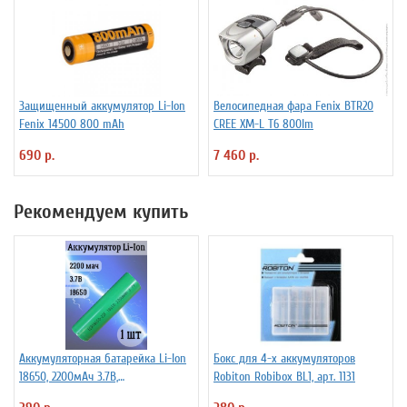
Защищенный аккумулятор Li-Ion
Велосипедная фара Fenix BTR20
Fenix 14500 800 mAh
CREE XM-L T6 800lm
690 р.
7 460 р.
Рекомендуем купить
Аккумуляторная батарейка Li-Ion
Бокс для 4-х аккумуляторов
18650, 2200мАч 3.7В,
Robiton Robibox BL1, арт. 1131
незащищенный