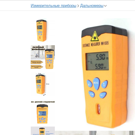
Измерительные приборы
Дальномеры