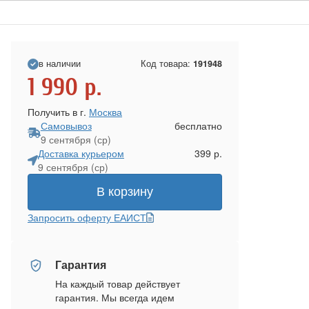
в наличии
Код товара:
191948
1 990
р.
Получить в г.
Москва
Самовывоз
бесплатно
9 сентября (ср)
Доставка курьером
399 р.
9 сентября (ср)
В корзину
Запросить оферту ЕАИСТ
Гарантия
На каждый товар действует
гарантия. Мы всегда идем