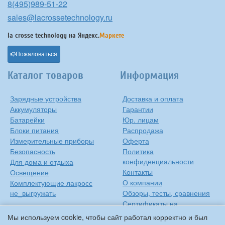
8(495)989-51-22
sales@lacrossetechnology.ru
la crosse technology на
Яндекс.
Маркете
Пожаловаться
Каталог товаров
Информация
Зарядные устройства
Доставка и оплата
Аккумуляторы
Гарантии
Батарейки
Юр. лицам
Блоки питания
Распродажа
Измерительные приборы
Оферта
Безопасность
Политика
конфиденциальности
Для дома и отдыха
Контакты
Освещение
О компании
Комплектующие лакросс
не_выгружать
Обзоры, тесты, сравнения
Сертификаты на
продукцию
Мы используем cookie, чтобы сайт работал корректно и был
Инструкции на русском