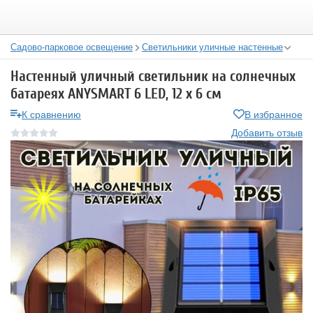
Садово-парковое освещение
Светильники уличные настенные
Настенный уличный светильник на солнечных
батареях ANYSMART 6 LED, 12 х 6 см
К сравнению
В избранное
Добавить отзыв