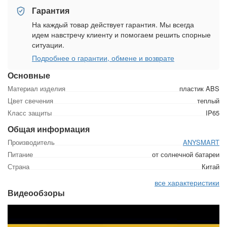
Гарантия
На каждый товар действует гарантия. Мы всегда
идем навстречу клиенту и помогаем решить спорные
ситуации.
Подробнее о гарантии, обмене и возврате
Основные
Материал изделия
пластик ABS
Цвет свечения
теплый
Класс защиты
IP65
Общая информация
Производитель
ANYSMART
Питание
от солнечной батареи
Страна
Китай
все характеристики
Видеообзоры