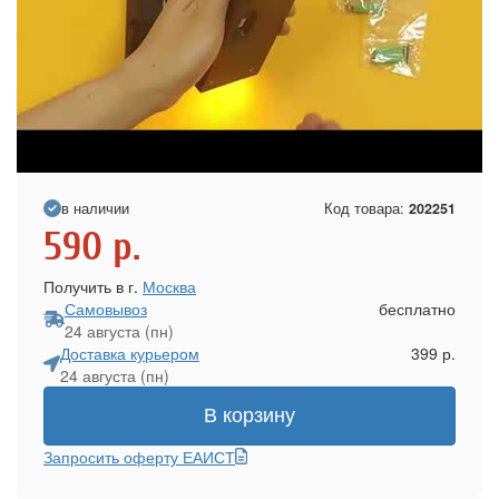
в наличии
Код товара:
202251
590
р.
Получить в г.
Москва
Самовывоз
бесплатно
24 августа (пн)
Доставка курьером
399 р.
24 августа (пн)
В корзину
Запросить оферту ЕАИСТ