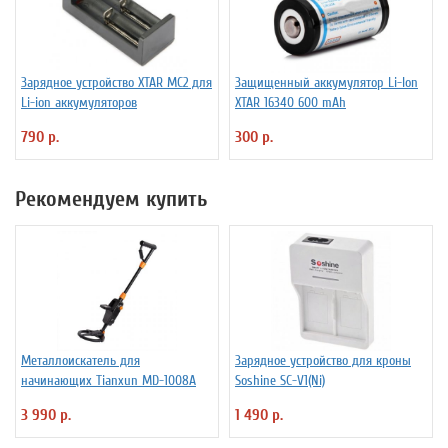
Зарядное устройство XTAR MC2 для
Защищенный аккумулятор Li-Ion
Li-ion аккумуляторов
XTAR 16340 600 mAh
790 р.
300 р.
Рекомендуем купить
Металлоискатель для
Зарядное устройство для кроны
начинающих Tianxun MD-1008A
Soshine SC-V1(Ni)
3 990 р.
1 490 р.