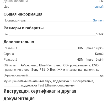
Длина кабеля, м
3 м
Цвет
черный
Общая информация
Производитель
Sonnen
Размеры и габариты
Вес
0.242
Дополнительно
Разъем 1
HDMI (male 19 pin)
Страна
Китай
Разъем 2
HDMI (male 19 pin)
Область
AV-ресивер, Blue-Ray плеер, CD-проигрыватель, DVD-
применения
плеер, Sony PS3, X-Box, ЖК и плазменная панели, ко
Экранированный
да
Функционал
8-ми канальный звук, поддержка 3D-изображения,
поддержка Fast Ethernet-соединения
Инструкция, сертификат и другая
документация