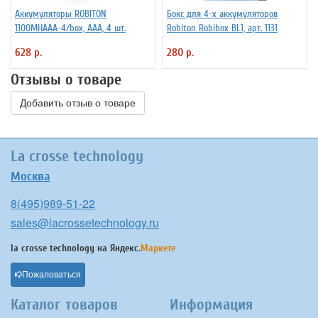
Аккумуляторы ROBITON
Бокс для 4-х аккумуляторов
1100MHAAA-4/box, ААА, 4 шт.
Robiton Robibox BL1, арт. 1131
628 р.
280 р.
Отзывы о товаре
Добавить отзыв о товаре
La crosse technology
Москва
8(495)989-51-22
sales@lacrossetechnology.ru
la crosse technology на
Яндекс.
Маркете
Пожаловаться
Каталог товаров
Информация