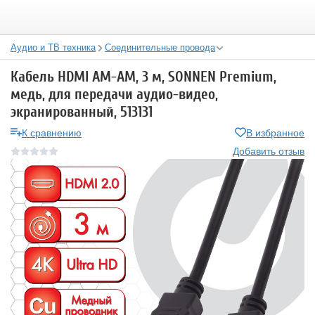
Аудио и ТВ техника
Соединительные провода
Кабель HDMI AM-AM, 3 м, SONNEN Premium,
медь, для передачи аудио-видео,
экранированный, 513131
К сравнению
В избранное
Добавить отзыв