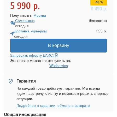
-48 %
5 990
р.
11 490
р.
Получить в г.
Москва
Самовывоз
бесплатно
сегодня
Доставка курьером
399 р.
сегодня
В корзину
Запросить оферту ЕАИСТ
Этот товар можно так же купить на:
Wildberries
Гарантия
На каждый товар действует гарантия. Мы всегда
идем навстречу клиенту и помогаем решить спорные
ситуации.
Подробнее о гарантии, обмене и возврате
Общая информация