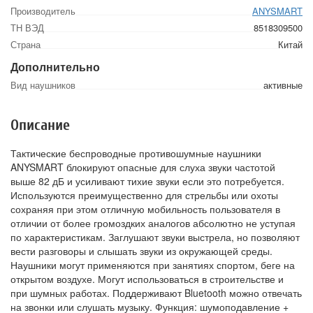
Производитель
ANYSMART
ТН ВЭД
8518309500
Страна
Китай
Дополнительно
Вид наушников
активные
Описание
Тактические беспроводные противошумные наушники
ANYSMART блокируют опасные для слуха звуки частотой
выше 82 дБ и усиливают тихие звуки если это потребуется.
Используются преимущественно для стрельбы или охоты
сохраняя при этом отличную мобильность пользователя в
отличии от более громоздких аналогов абсолютно не уступая
по характеристикам. Заглушают звуки выстрела, но позволяют
вести разговоры и слышать звуки из окружающей среды.
Наушники могут применяются при занятиях спортом, беге на
открытом воздухе. Могут использоваться в строительстве и
при шумных работах. Поддерживают Bluetooth можно отвечать
на звонки или слушать музыку. Функция: шумоподавление +