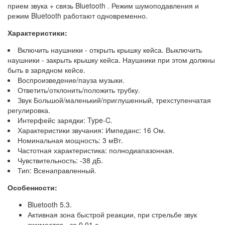
прием звука + связь Bluetooth . Режим шумоподавления и
режим Bluetooth работают одновременно.
Характеристики:
Включить наушники - открыть крышку кейса. Выключить
наушники - закрыть крышку кейса. Наушники при этом должны
быть в зарядном кейсе.
Воспроизведение/пауза музыки.
Ответить/отклонить/положить трубку.
Звук Большой/маленький/приглушенный, трехступенчатая
регулировка.
Интерфейс зарядки: Type-C.
Характеристики звучания: Импеданс: 16 Ом.
Номинальная мощность: 3 мВт.
Частотная характеристика: полнодиапазонная.
Чувствительность: -38 дБ.
Тип: Всенаправленный.
Особенности:
Bluetooth 5.3.
Активная зона быстрой реакции, при стрельбе звук
сжимается - за 0,01 с.