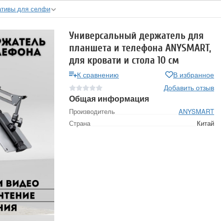
тивы для селфи
Универсальный держатель для
планшета и телефона ANYSMART,
для кровати и стола 10 см
К сравнению
В избранное
Добавить отзыв
Общая информация
Производитель
ANYSMART
Страна
Китай