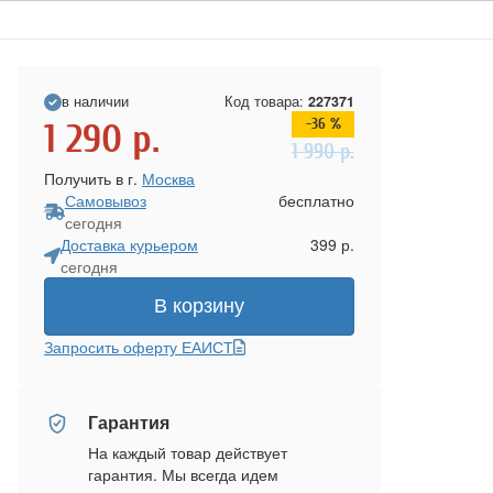
в наличии
Код товара:
227371
-36 %
1 290
р.
1 990
р.
Получить в г.
Москва
Самовывоз
бесплатно
сегодня
Доставка курьером
399 р.
сегодня
В корзину
Запросить оферту ЕАИСТ
Гарантия
На каждый товар действует
гарантия. Мы всегда идем