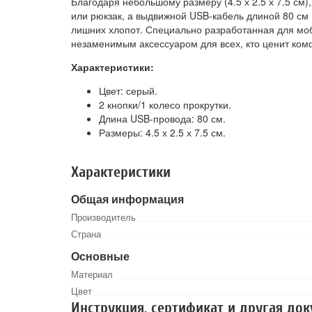
Благодаря небольшому размеру (4.5 х 2.5 х 7.5 см
или рюкзак, а выдвижной USB-кабель длиной 80 см 
лишних хлопот. Специально разработанная для моб
незаменимым аксессуаром для всех, кто ценит комф
Характеристики:
Цвет: серый.
2 кнопки/1 колесо прокрутки.
Длина USB-провода: 80 см.
Размеры: 4.5 х 2.5 х 7.5 см.
Характеристики
Общая информация
Производитель
Страна
Основные
Материал
Цвет
Инструкция, сертификат и другая до