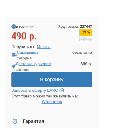
в наличии
Код товара:
227447
-29 %
490
р.
690
р.
Получить в г.
Москва
Самовывоз
бесплатно
сегодня
Доставка курьером
399 р.
сегодня
В корзину
Запросить оферту ЕАИСТ
Этот товар можно так же купить на:
Wildberries
Гарантия