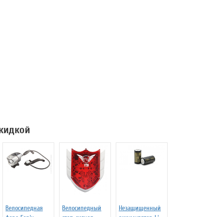
скидкой
Велосипедная
Велосипедный
Незащищенный