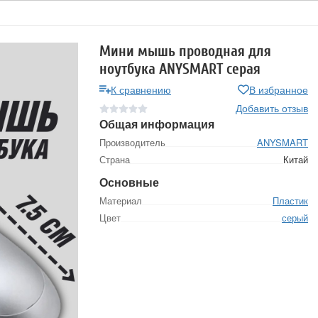
Мини мышь проводная для
ноутбука ANYSMART серая
К сравнению
В избранное
Добавить отзыв
Общая информация
Производитель
ANYSMART
Страна
Китай
Основные
Материал
Пластик
Цвет
серый