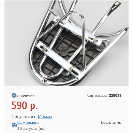
в наличии
Код товара:
228033
590
р.
Получить в г.
Москва
Самовывоз
бесплатно
16 августа (вс)