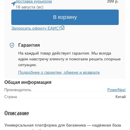
Доставка курьером
399 р.
16 августа (вс)
В корзину
Запросить оферту ЕАИСТ
Гарантия
На каждый товар действует гарантия. Мы всегда
идем навстречу клиенту и помогаем решить спорные
ситуации.
Подробнее о гарантии, обмене и возврате
Общая информация
Производитель
PowerNest
Страна
Китай
Описание
Универсальная платформа для багажника — надёжная база