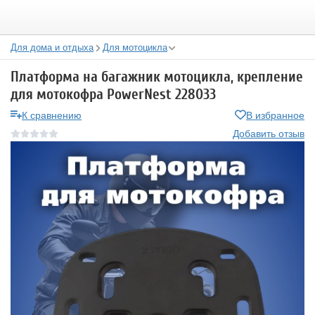
Для дома и отдыха
Для мотоцикла
Платформа на багажник мотоцикла, крепление
для мотокофра PowerNest 228033
К сравнению
В избранное
Добавить отзыв