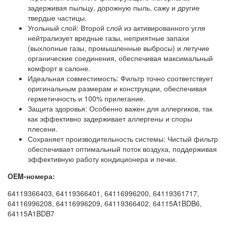
задерживая пыльцу, дорожную пыль, сажу и другие
твердые частицы.
Угольный слой: Второй слой из активированного угля
нейтрализует вредные газы, неприятные запахи
(выхлопные газы, промышленные выбросы) и летучие
органические соединения, обеспечивая максимальный
комфорт в салоне.
Идеальная совместимость: Фильтр точно соответствует
оригинальным размерам и конструкции, обеспечивая
герметичность и 100% прилегание.
Защита здоровья: Особенно важен для аллергиков, так
как эффективно задерживает аллергены и споры
плесени.
Сохраняет производительность системы: Чистый фильтр
обеспечивает оптимальный поток воздуха, поддерживая
эффективную работу кондиционера и печки.
OEM-номера:
64119366403, 64119366401, 64116996200, 64119361717,
64116996208, 64116996209, 64119366402, 64115A1BDB6,
64115A1BDB7