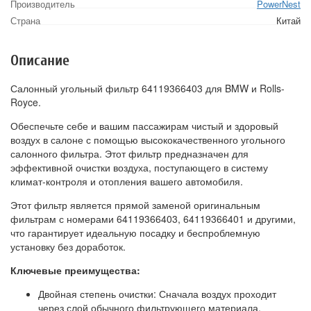
Производитель
PowerNest
Страна
Китай
Описание
Салонный угольный фильтр 64119366403 для BMW и Rolls-
Royce.
Обеспечьте себе и вашим пассажирам чистый и здоровый
воздух в салоне с помощью высококачественного угольного
салонного фильтра. Этот фильтр предназначен для
эффективной очистки воздуха, поступающего в систему
климат-контроля и отопления вашего автомобиля.
Этот фильтр является прямой заменой оригинальным
фильтрам с номерами 64119366403, 64119366401 и другими,
что гарантирует идеальную посадку и беспроблемную
установку без доработок.
Ключевые преимущества:
Двойная степень очистки: Сначала воздух проходит
через слой обычного фильтрующего материала,