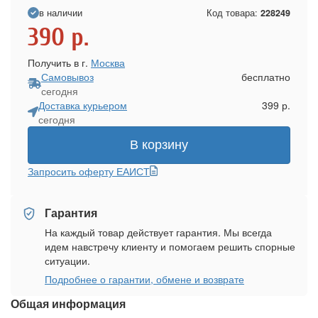
в наличии
Код товара:
228249
390
р.
Получить в г.
Москва
Самовывоз
бесплатно
сегодня
Доставка курьером
399 р.
сегодня
В корзину
Запросить оферту ЕАИСТ
Гарантия
На каждый товар действует гарантия. Мы всегда
идем навстречу клиенту и помогаем решить спорные
ситуации.
Подробнее о гарантии, обмене и возврате
Общая информация