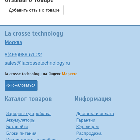
Добавить отзыв о товаре
La crosse technology
Москва
8(495)989-51-22
sales@lacrossetechnology.ru
la crosse technology на
Яндекс.
Маркете
Пожаловаться
Каталог товаров
Информация
Зарядные устройства
Доставка и оплата
Аккумуляторы
Гарантии
Батарейки
Юр. лицам
Блоки питания
Распродажа
Измерительные приборы
Оферта